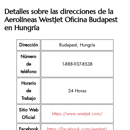
Detalles sobre las direcciones de la
Aerolíneas
WestJet
Oficina Budapest
en Hungría
Dirección
Budapest, Hungría
Número
de
1-888-937-8538
teléfono
Horario
de
24 Horas
Trabajo
Sitio Web
https://www.westjet.com/
Oficial
Facebook
https://facebook.com/westjet/