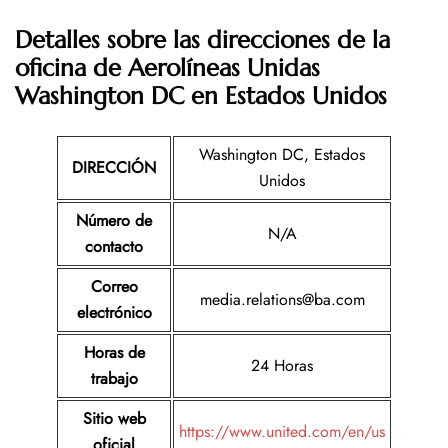
Detalles sobre las direcciones de la
oficina de Aerolíneas Unidas
Washington DC en Estados Unidos
Washington DC, Estados
DIRECCIÓN
Unidos
Número de
N/A
contacto
Correo
media.relations@ba.com
electrónico
Horas de
24 Horas
trabajo
Sitio web
https://www.united.com/en/us
oficial