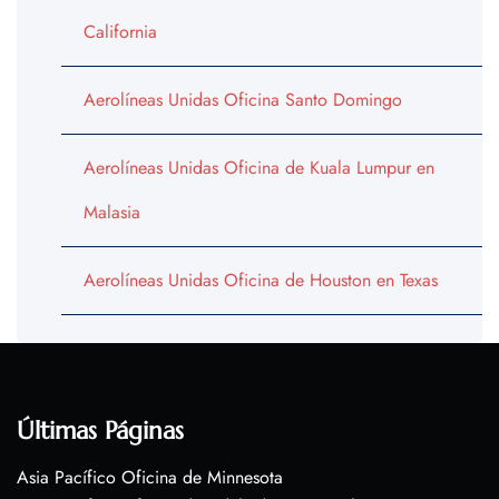
California
Aerolíneas Unidas Oficina Santo Domingo
Aerolíneas Unidas Oficina de Kuala Lumpur en
Malasia
Aerolíneas Unidas Oficina de Houston en Texas
Últimas Páginas
Asia Pacífico Oficina de Minnesota