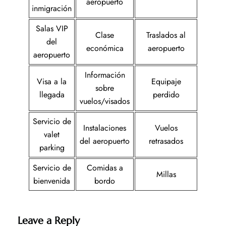
aeropuerto
inmigración
Salas VIP
Clase
Traslados al
del
económica
aeropuerto
aeropuerto
Información
Visa a la
Equipaje
sobre
llegada
perdido
vuelos/visados
Servicio de
Instalaciones
Vuelos
valet
del aeropuerto
retrasados
parking
Servicio de
Comidas a
Millas
bienvenida
bordo
Leave a Reply