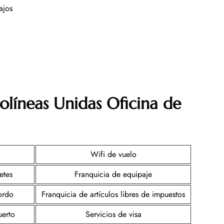
ajos
olíneas Unidas
Oficina de
Wifi de vuelo
etes
Franquicia de equipaje
ordo
Franquicia de artículos libres de impuestos
uerto
Servicios de visa