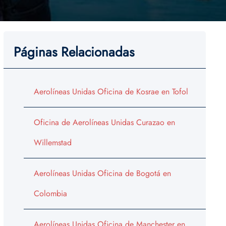
Páginas Relacionadas
Aerolíneas Unidas Oficina de Kosrae en Tofol
Oficina de Aerolíneas Unidas Curazao en
Willemstad
Aerolíneas Unidas Oficina de Bogotá en
Colombia
Aerolíneas Unidas Oficina de Manchester en