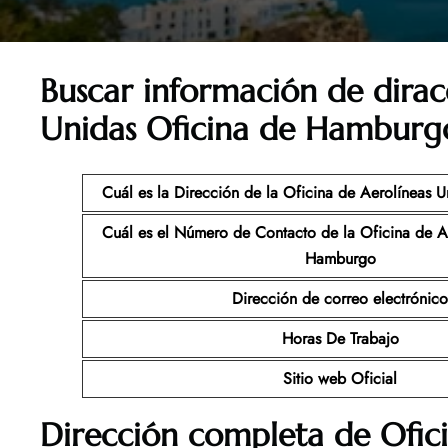
Buscar información de dirac
Unidas Oficina de Hamburg
Cuál es la Dirección de la Oficina de Aerolíneas
Cuál es el Número de Contacto de la Oficina de A
Hamburgo
Dirección de correo electrónico
Horas De Trabajo
Sitio web Oficial
Dirección completa de Ofic