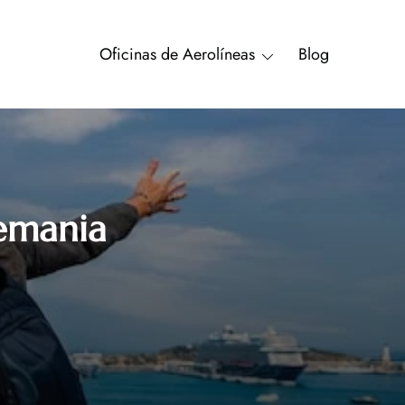
Oficinas de Aerolíneas
Blog
emania