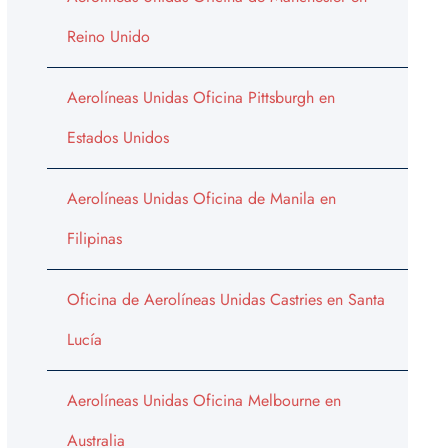
Reino Unido
Aerolíneas Unidas Oficina Pittsburgh en
Estados Unidos
Aerolíneas Unidas Oficina de Manila en
Filipinas
Oficina de Aerolíneas Unidas Castries en Santa
Lucía
Aerolíneas Unidas Oficina Melbourne en
Australia