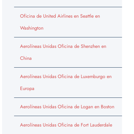
Oficina de United Airlines en Seattle en
Washington
Aerolíneas Unidas Oficina de Shenzhen en
China
Aerolíneas Unidas Oficina de Luxemburgo en
Europa
Aerolíneas Unidas Oficina de Logan en Boston
Aerolíneas Unidas Oficina de Fort Lauderdale