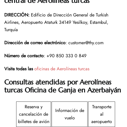
central de Aerolíneas turcas
DIRECCIÓN
:
Edificio de Dirección General de Turkish
Airlines, Aeropuerto Ataturk 34149 Yesilkoy, Estambul,
Turquía
Dirección de correo electrónico
: customer@thy.com
Número de contacto
: +90 850 333 0 849
Visita todas las
oficinas de Aerolíneas turcas
Consultas atendidas por Aerolíneas
turcas Oficina de Ganja en Azerbaiyán
Reserva y
Transporte
Información de
cancelación de
al
vuelo
billetes de avión
aeropuerto