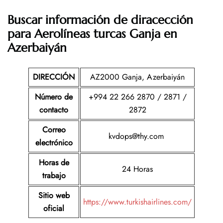
Buscar información de diracección
para Aerolíneas turcas Ganja en
Azerbaiyán
DIRECCIÓN
AZ2000 Ganja, Azerbaiyán
Número de
+994 22 266 2870 / 2871 /
contacto
2872
Correo
kvdops@thy.com
electrónico
Horas de
24 Horas
trabajo
Sitio web
https://www.turkishairlines.com/
oficial