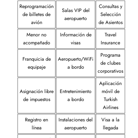
Reprogramación
Consultas y
Salas VIP del
de billetes de
Selección
aeropuerto
avión
de Asientos
Menor no
Información de
Travel
acompañado
visas
Insurance
Programa
Franquicia de
Aeropuerto/WiFi
de clubes
equipaje
a bordo
corporativos
Aplicación
Asignación libre
Entretenimiento
móvil de
de impuestos
a bordo
Turkish
Airlines
Registro en
Instalaciones del
Visa a la
línea
aeropuerto
llegada