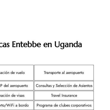
urcas Entebbe en Uganda
mación de vuelo
Transporte al aeropuerto
IP del aeropuerto
Consultas y Selección de Asientos
mación de visas
Travel Insurance
rto/WiFi a bordo
Programa de clubes corporativos