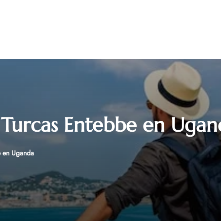
s Turcas Entebbe en Ugan
e en Uganda