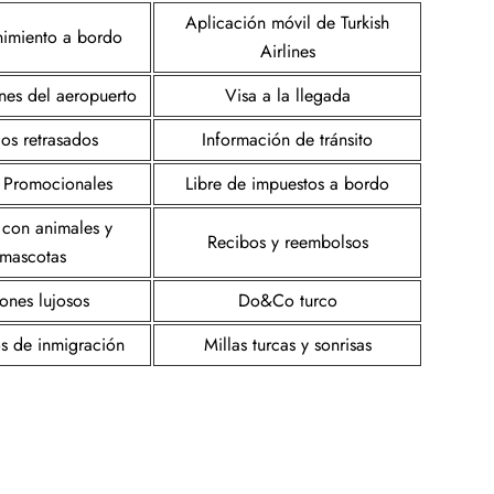
Aplicación móvil de Turkish
nimiento a bordo
Airlines
ones del aeropuerto
Visa a la llegada
os retrasados
Información de tránsito
s Promocionales
Libre de impuestos a bordo
 con animales y
Recibos y reembolsos
mascotas
ones lujosos
Do&Co turco
os de inmigración
Millas turcas y sonrisas