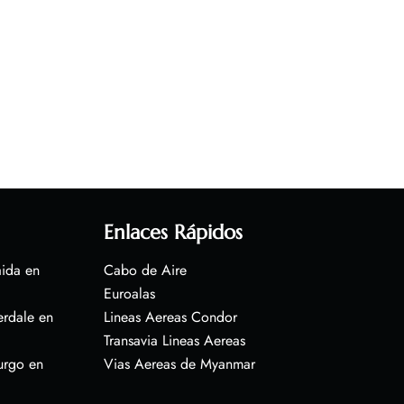
Enlaces Rápidos
aida en
Cabo de Aire
Euroalas
erdale en
Lineas Aereas Condor
Transavia Lineas Aereas
urgo en
Vias Aereas de Myanmar