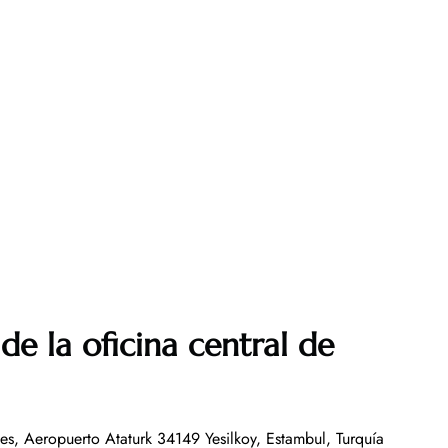
de la oficina central de
nes, Aeropuerto Ataturk 34149 Yesilkoy, Estambul, Turquía