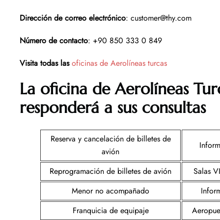
Dirección de correo electrónico
: customer@thy.com
Número de contacto
: +90 850 333 0 849
Visita todas las
oficinas de Aerolíneas turcas
La oficina de Aerolíneas T
responderá a sus consultas
Reserva y cancelación de billetes de
Infor
avión
Reprogramación de billetes de avión
Salas V
Menor no acompañado
Infor
Franquicia de equipaje
Aeropue