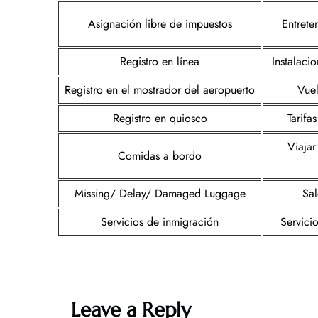
Asignación libre de impuestos
Entrete
Registro en línea
Instalaci
Registro en el mostrador del aeropuerto
Vuel
Registro en quiosco
Tarifa
Viajar
Comidas a bordo
Missing/ Delay/ Damaged Luggage
Sal
Servicios de inmigración
Servici
Leave a Reply