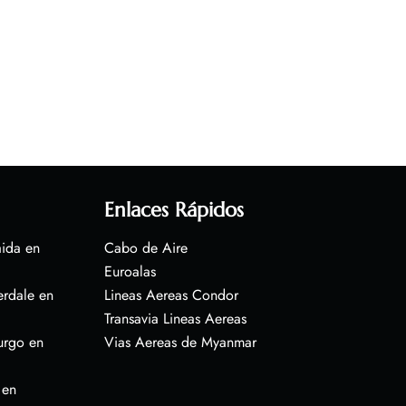
Enlaces Rápidos
aida en
Cabo de Aire
Euroalas
erdale en
Lineas Aereas Condor
Transavia Lineas Aereas
urgo en
Vias Aereas de Myanmar
 en