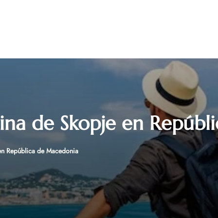
icina de Skopje en Repúb
 en República de Macedonia