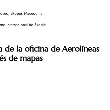
rovec, Skopje, Macedonia
rto Internacional de Skopie
 de la oficina de Aerolíneas
vés de mapas