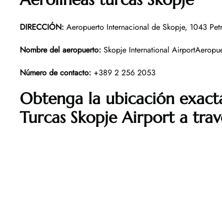
DIRECCIÓN
:
Aeropuerto Internacional de Skopje, 1043 Pet
Nombre del aeropuerto
:
Skopje International AirportAeropue
Número de contacto
:
+389 2 256 2053
Obtenga la ubicación exacta
Turcas Skopje Airport a tra