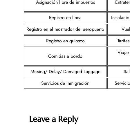
Asignación libre de impuestos
Entrete
Registro en línea
Instalaci
Registro en el mostrador del aeropuerto
Vuel
Registro en quiosco
Tarifa
Viajar
Comidas a bordo
Missing/ Delay/ Damaged Luggage
Sal
Servicios de inmigración
Servici
Leave a Reply