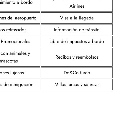
nimiento a bordo
Airlines
ones del aeropuerto
Visa a la llegada
os retrasados
Información de tránsito
s Promocionales
Libre de impuestos a bordo
 con animales y
Recibos y reembolsos
mascotas
ones lujosos
Do&Co turco
os de inmigración
Millas turcas y sonrisas