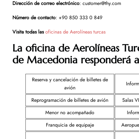
Dirección de correo electrónico
: customer@thy.com
Número de contacto
: +90 850 333 0 849
Visita todas las
oficinas de Aerolíneas turcas
La oficina de Aerolíneas Tur
de Macedonia responderá a 
Reserva y cancelación de billetes de
Infor
avión
Reprogramación de billetes de avión
Salas V
Menor no acompañado
Infor
Franquicia de equipaje
Aeropue