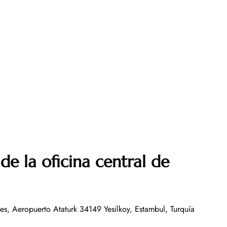
de la oficina central de
nes, Aeropuerto Ataturk 34149 Yesilkoy, Estambul, Turquía