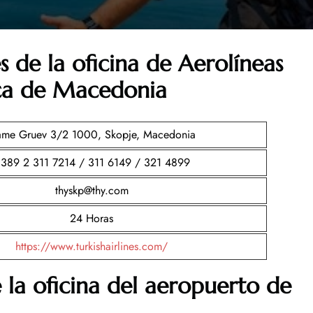
s de la oficina de Aerolíneas
ica de Macedonia
me Gruev 3/2 1000, Skopje, Macedonia
389 2 311 7214 / 311 6149 / 321 4899
thyskp@thy.com
24 Horas
https://www.turkishairlines.com/
 la oficina del aeropuerto de