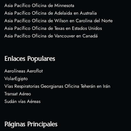
Asia Pacífico Oficina de Minnesota
Asia Pacífico Oficina de Adelaida en Australia
Asia Pacífico Oficina de Wilson en Carolina del Norte
Asia Pacífico Oficina de Texas en Estados Unidos
Asia Pacífico Oficina de Vancouver en Canadá
Enlaces Populares
Aerolíneas Aeroflot
VolarEgipto
Vías Respiratorias Georgianas Oficina Teherán en Irán
Transat Aéreo
Sudán vías Aéreas
Páginas Principales