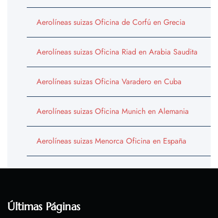
Aerolíneas suizas Oficina de Corfú en Grecia
Aerolíneas suizas Oficina Riad en Arabia Saudita
Aerolíneas suizas Oficina Varadero en Cuba
Aerolíneas suizas Oficina Munich en Alemania
Aerolíneas suizas Menorca Oficina en España
Últimas Páginas