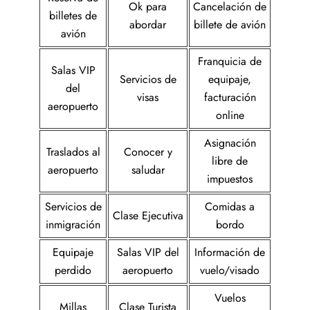
Ok para
Cancelación de
billetes de
abordar
billete de avión
avión
Franquicia de
Salas VIP
Servicios de
equipaje,
del
visas
facturación
aeropuerto
online
Asignación
Traslados al
Conocer y
libre de
aeropuerto
saludar
impuestos
Servicios de
Comidas a
Clase Ejecutiva
inmigración
bordo
Equipaje
Salas VIP del
Información de
perdido
aeropuerto
vuelo/visado
Vuelos
Millas
Clase Turista