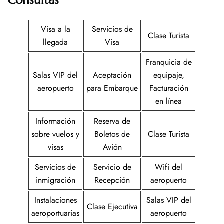
Consultas
Visa a la
Servicios de
Clase Turista
llegada
Visa
Franquicia de
Salas VIP del
Aceptación
equipaje,
aeropuerto
para Embarque
Facturación
en línea
Información
Reserva de
sobre vuelos y
Boletos de
Clase Turista
visas
Avión
Servicios de
Servicio de
Wifi del
inmigración
Recepción
aeropuerto
Instalaciones
Salas VIP del
Clase Ejecutiva
aeroportuarias
aeropuerto