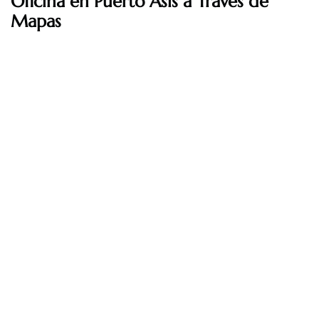
Oficina en Puerto Asís a Través de
Mapas