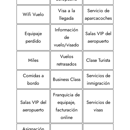
Visa a la
Servicio de
Wifi Vuelo
llegada
aparcacoches
Información
Equipaje
Salas VIP del
de
perdido
aeropuerto
vuelo/visado
Vuelos
Miles
Clase Turista
retrasados
Comidas a
Servicios de
Business Class
bordo
inmigración
Franquicia de
Salas VIP del
equipaje,
Servicios de
aeropuerto
facturación
visas
online
Asignación