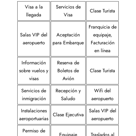
Visa a la
Servicios de
Clase Turista
llegada
Visa
Franquicia de
Salas VIP del
Aceptación
equipaje,
aeropuerto
para Embarque
Facturación
en línea
Información
Reserva de
sobre vuelos y
Boletos de
Clase Turista
visas
Avión
Servicios de
Recepción y
Wifi del
inmigración
Saludo
aeropuerto
Instalaciones
Salas VIP del
Clase Ejecutiva
aeroportuarias
aeropuerto
Permiso de
Equipaje
Traslados al