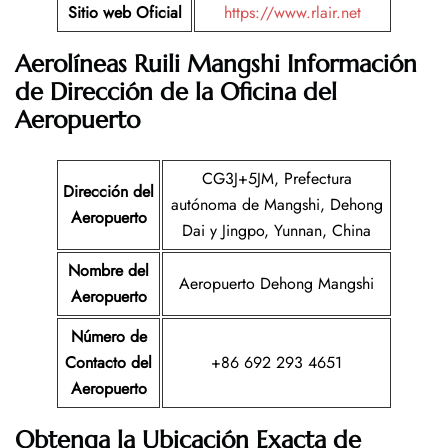
Sitio web Oficial
https://www.rlair.net
Aerolíneas Ruili Mangshi Información
de Dirección de la Oficina del
Aeropuerto
CG3J+5JM, Prefectura
Dirección del
autónoma de Mangshi, Dehong
Aeropuerto
Dai y Jingpo, Yunnan, China
Nombre del
Aeropuerto Dehong Mangshi
Aeropuerto
Número de
Contacto del
+86 692 293 4651
Aeropuerto
Obtenga la Ubicación Exacta de