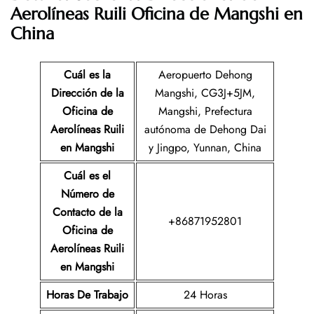
Aerolíneas Ruili Oficina de Mangshi en
China
Cuál es la
Aeropuerto Dehong
Dirección de la
Mangshi, CG3J+5JM,
Oficina de
Mangshi, Prefectura
Aerolíneas Ruili
autónoma de Dehong Dai
en Mangshi
y Jingpo, Yunnan, China
Cuál es el
Número de
Contacto de la
+86871952801
Oficina de
Aerolíneas Ruili
en Mangshi
Horas De Trabajo
24 Horas