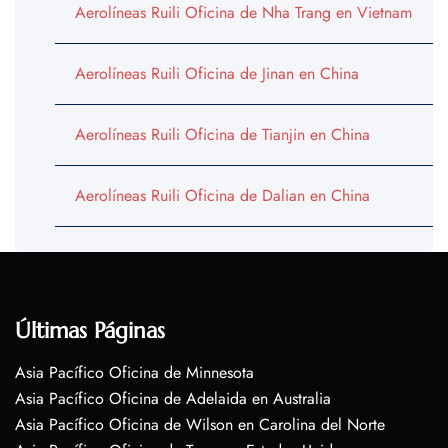
Aerolíneas Ruili Oficina de Nha Trang en Vietnam
Aerolíneas Ruili Oficina de Jinan en China
Aerolíneas Ruili Oficina de Tianjin en China
Aerolíneas Ruili Oficina de Dalian en China
Últimas Páginas
Asia Pacífico Oficina de Minnesota
Asia Pacífico Oficina de Adelaida en Australia
Asia Pacífico Oficina de Wilson en Carolina del Norte