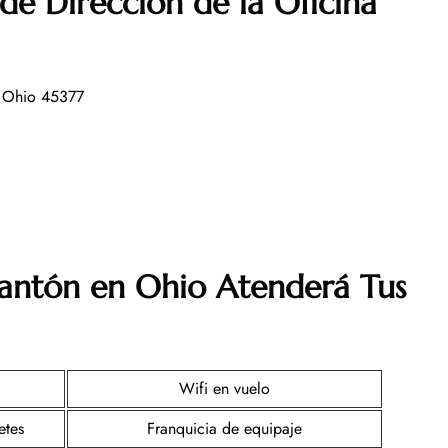
de Dirección de la Oficina
, Ohio 45377
antón en Ohio
Atenderá Tus
Wifi en vuelo
etes
Franquicia de equipaje