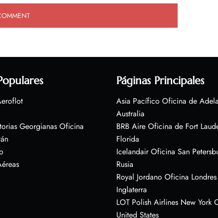
Populares
Páginas Principales
eroflot
Asia Pacífico Oficina de Adel
Australia
torias Georgianas Oficina
BRB Aire Oficina de Fort Laud
rán
Florida
o
Icelandair Oficina San Petersb
Aéreas
Rusia
Royal Jordano Oficina Londres
Inglaterra
LOT Polish Airlines New York O
United States