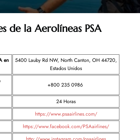
es de la
Aerolíneas PSA
SA en
5400 Lauby Rd ​​NW, North Canton, OH 44720,
Estados Unidos
e
+800 235 0986
24 Horas
https://www.psaairlines.com/
https://www.facebook.com/PSAairlines/
http://www.instagram.com/psaairlines