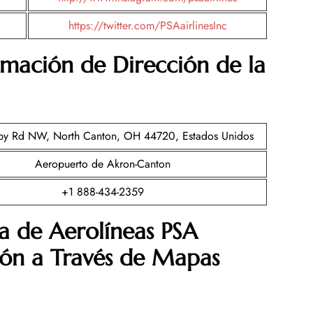
https://twitter.com/PSAairlinesInc
rmación de Dirección de la
y Rd ​​NW, North Canton, OH 44720, Estados Unidos
Aeropuerto de Akron-Canton
+1 888-434-2359
a de Aerolíneas PSA
tón a Través de Mapas