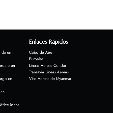
Enlaces Rápidos
aida en
Cabo de Aire
Euroalas
erdale en
Lineas Aereas Condor
Transavia Lineas Aereas
urgo en
Vias Aereas de Myanmar
 en
ffice in the