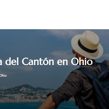
na del Cantón en Ohio
 Ohio