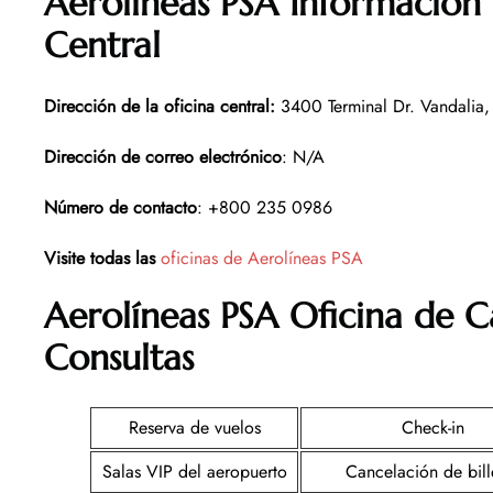
Aerolíneas PSA Información 
Central
Dirección de la oficina central
:
3400 Terminal Dr. Vandalia
Dirección de correo electrónico
: N/A
Número de contacto
: +800 235 0986
Visite todas las
oficinas de Aerolíneas PSA
Aerolíneas PSA
Oficina
de C
Consultas
Reserva de vuelos
Check-in
Salas VIP del aeropuerto
Cancelación de bill