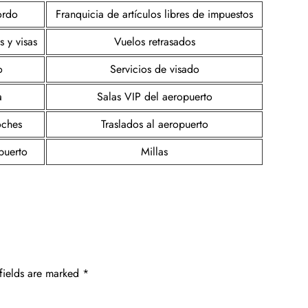
ordo
Franquicia de artículos libres de impuestos
 y visas
Vuelos retrasados
o
Servicios de visado
a
Salas VIP del aeropuerto
oches
Traslados al aeropuerto
puerto
Millas
fields are marked
*