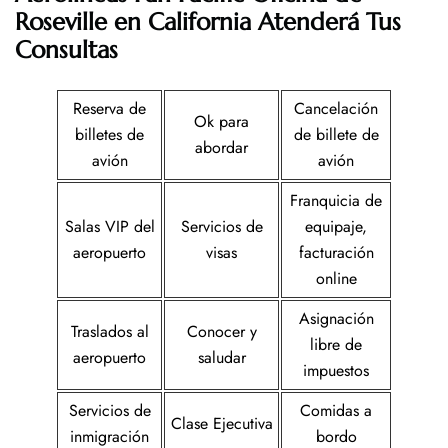
Roseville en California
Atenderá Tus
Consultas
Reserva de
Cancelación
Ok para
billetes de
de billete de
abordar
avión
avión
Franquicia de
Salas VIP del
Servicios de
equipaje,
aeropuerto
visas
facturación
online
Asignación
Traslados al
Conocer y
libre de
aeropuerto
saludar
impuestos
Servicios de
Comidas a
Clase Ejecutiva
inmigración
bordo