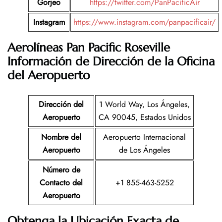
Gorjeo
https://twitter.com/PanPacificAir
Instagram
https://www.instagram.com/panpacificair/
Aerolíneas Pan Pacific Roseville
Información de Dirección de la Oficina
del Aeropuerto
Dirección del
1 World Way, Los Ángeles,
Aeropuerto
CA 90045, Estados Unidos
Nombre del
Aeropuerto Internacional
Aeropuerto
de Los Ángeles
Número de
Contacto del
+1 855-463-5252
Aeropuerto
Obtenga la Ubicación Exacta de