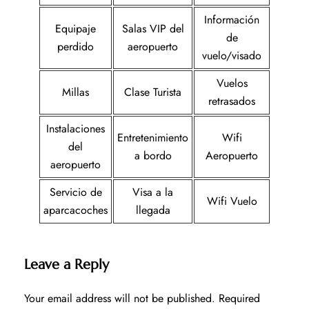
Información
Equipaje
Salas VIP del
de
perdido
aeropuerto
vuelo/visado
Vuelos
Millas
Clase Turista
retrasados
Instalaciones
Entretenimiento
Wifi
del
a bordo
Aeropuerto
aeropuerto
Servicio de
Visa a la
Wifi Vuelo
aparcacoches
llegada
Leave a Reply
Your email address will not be published.
Required