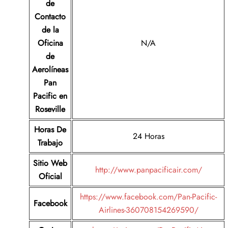
de
Contacto
de la
Oficina
N/A
de
Aerolíneas
Pan
Pacific en
Roseville
Horas De
24 Horas
Trabajo
Sitio Web
http://www.panpacificair.com/
Oficial
https://www.facebook.com/Pan-Pacific-
Facebook
Airlines-360708154269590/