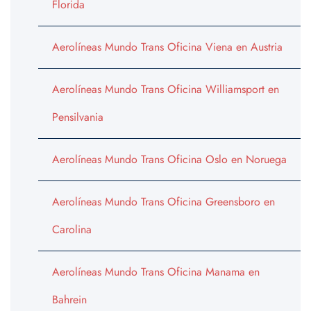
Florida
Aerolíneas Mundo Trans Oficina Viena en Austria
Aerolíneas Mundo Trans Oficina Williamsport en
Pensilvania
Aerolíneas Mundo Trans Oficina Oslo en Noruega
Aerolíneas Mundo Trans Oficina Greensboro en
Carolina
Aerolíneas Mundo Trans Oficina Manama en
Bahrein