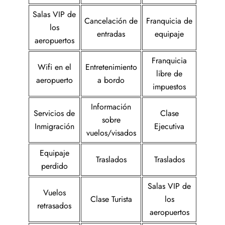
Salas VIP de
Cancelación de
Franquicia de
los
entradas
equipaje
aeropuertos
Franquicia
Wifi en el
Entretenimiento
libre de
aeropuerto
a bordo
impuestos
Información
Servicios de
Clase
sobre
Inmigración
Ejecutiva
vuelos/visados
Equipaje
Traslados
Traslados
perdido
Salas VIP de
Vuelos
Clase Turista
los
retrasados
aeropuertos