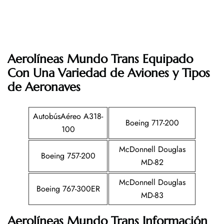
Aerolíneas Mundo Trans Equipado
Con Una Variedad de Aviones y Tipos
de Aeronaves
AutobúsAéreo A318-
Boeing 717-200
100
McDonnell Douglas
Boeing 757-200
MD-82
McDonnell Douglas
Boeing 767-300ER
MD-83
Aerolíneas Mundo Trans Información