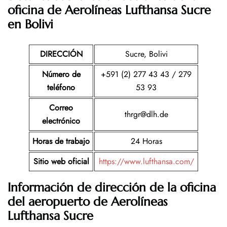
oficina de Aerolíneas Lufthansa Sucre
en Bolivi
DIRECCIÓN
Sucre, Bolivi
Número de
+591 (2) 277 43 43 / 279
teléfono
53 93
Correo
thrgr@dlh.de
electrónico
Horas de trabajo
24 Horas
Sitio web oficial
https://www.lufthansa.com/
Información de dirección de la oficina
del aeropuerto de Aerolíneas
Lufthansa Sucre