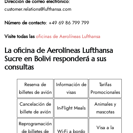
Dirección de correo electrónico
:
customer.relations@lufthansa.com
Número de contacto
: +49 69 86 799 799
Visite todas las
oficinas de Aerolíneas Lufthansa
La oficina de Aerolíneas Lufthansa
Sucre en Bolivi responderá a sus
consultas
Reserva de
Información de
Tarifas
billetes de avión
visas
Promocionales
Cancelación de
Animales y
In-Flight Meals
billete de avión
mascotas
Reprogramación
Visa a la
de billetes de
Wi-Fi a bordo