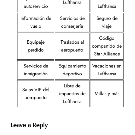
Lufthansa
autoservicio
Lufthansa
Información de
Servicios de
Seguro de
vuelo
conserjería
viaje
Código
Equipaje
Traslados al
compartido de
perdido
aeropuerto
Star Alliance
Servicios de
Equipamiento
Vacaciones en
inmigración
deportivo
Lufthansa
Libre de
Salas VIP del
impuestos de
Millas y más
aeropuerto
Lufthansa
Leave a Reply