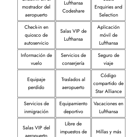
Lufthansa
mostrador del
Enquiries and
Codeshare
aeropuerto
Selection
Check-in en
Aplicación
Salas VIP de
quiosco de
móvil de
Lufthansa
autoservicio
Lufthansa
Información de
Servicios de
Seguro de
vuelo
conserjería
viaje
Código
Equipaje
Traslados al
compartido de
perdido
aeropuerto
Star Alliance
Servicios de
Equipamiento
Vacaciones en
inmigración
deportivo
Lufthansa
Libre de
Salas VIP del
impuestos de
Millas y más
aeropuerto