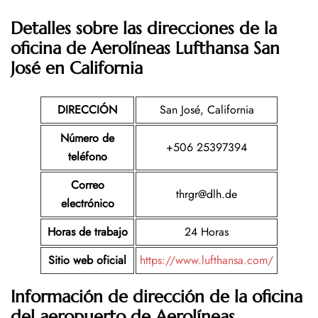
Detalles sobre las direcciones de la
oficina de Aerolíneas Lufthansa San
José en California
DIRECCIÓN
San José, California
Número de
+506 25397394
teléfono
Correo
thrgr@dlh.de
electrónico
Horas de trabajo
24 Horas
Sitio web oficial
https://www.lufthansa.com/
Información de dirección de la oficina
del aeropuerto de Aerolíneas