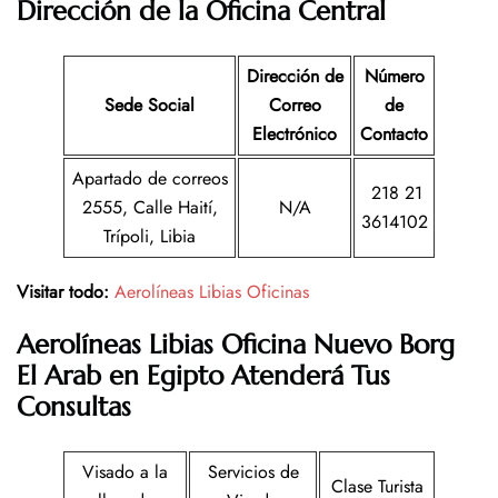
Dirección de la Oficina Central
Dirección de
Número
Sede Social
Correo
de
Electrónico
Contacto
Apartado de correos
218 21
2555, Calle Haití,
N/A
3614102
Trípoli, Libia
Visitar todo:
Aerolíneas Libias Oficinas
Aerolíneas Libias
Oficina
Nuevo Borg
El Arab
en
Egipto
Atenderá Tus
Consultas
Visado a la
Servicios de
Clase Turista