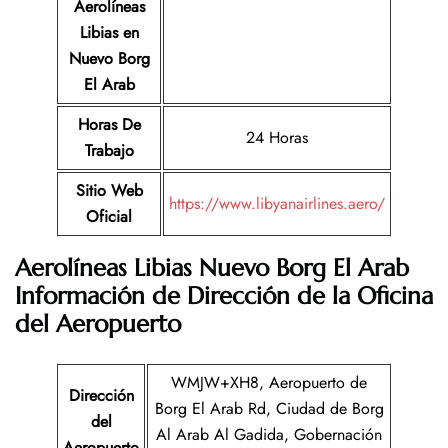
Aerolíneas
Libias
en
Nuevo Borg
El Arab
Horas De
24 Horas
Trabajo
Sitio Web
https://www.libyanairlines.aero/
Oficial
Aerolíneas Libias Nuevo Borg El Arab
Información de Dirección de la Oficina
del Aeropuerto
WMJW+XH8, Aeropuerto de
Dirección
Borg El Arab Rd, Ciudad de Borg
del
Al Arab Al Gadida, Gobernación
Aeropuerto