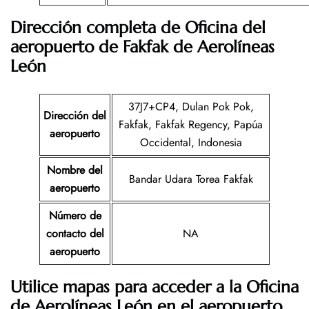
Dirección completa de Oficina del
aeropuerto de Fakfak
de Aerolíneas
León
37J7+CP4, Dulan Pok Pok,
Dirección del
Fakfak, Fakfak Regency, Papúa
aeropuerto
Occidental, Indonesia
Nombre del
Bandar Udara Torea Fakfak
aeropuerto
Número de
contacto del
NA
aeropuerto
Utilice mapas para acceder a la Oficina
de Aerolíneas León en el aeropuerto