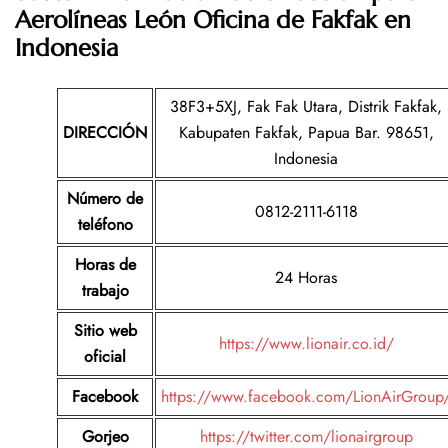
Aerolíneas León Oficina de Fakfak en
Indonesia
38F3+5XJ, Fak Fak Utara, Distrik Fakfak,
DIRECCIÓN
Kabupaten Fakfak, Papua Bar. 98651,
Indonesia
Número de
0812-2111-6118
teléfono
Horas de
24 Horas
trabajo
Sitio web
https://www.lionair.co.id/
oficial
Facebook
https://www.facebook.com/LionAirGroup
Gorjeo
https://twitter.com/lionairgroup