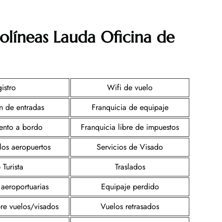
olíneas Lauda
Oficina de
istro
Wifi de vuelo
n de entradas
Franquicia de equipaje
iento a bordo
Franquicia libre de impuestos
los aeropuertos
Servicios de Visado
 Turista
Traslados
 aeroportuarias
Equipaje perdido
re vuelos/visados
Vuelos retrasados