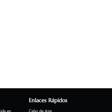
Enlaces Rápidos
aida en
Cabo de Aire