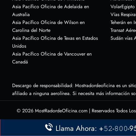
Asia Pacífico Oficina de Adelaida en
VolarEgipto
Australia
Vías Respira
Asia Pacífico Oficina de Wilson en
Teherán en I
Carolina del Norte
Transat Aére
Asia Pacífico Oficina de Texas en Estados
Sudán vías 
Unidos
Asia Pacífico Oficina de Vancouver en
Canadá
Descargo de responsabilidad: Mostradordeoficina es un sitio
afiliado a ninguna aerolínea. Si necesita más información s
© 2026
MostRadordeOficina.com
|
Reservados Todos Lo
Llama Ahora: +𝟻𝟸-𝟾𝟶𝟶-