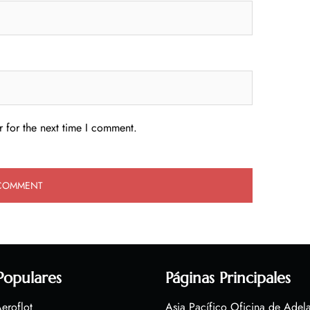
 for the next time I comment.
Populares
Páginas Principales
eroflot
Asia Pacífico Oficina de Adel