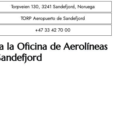
Torpveien 130, 3241 Sandefjord, Noruega
TORP Aeropuerto de Sandefjord
+47 33 42 70 00
a la Oficina de Aerolíneas
Sandefjord