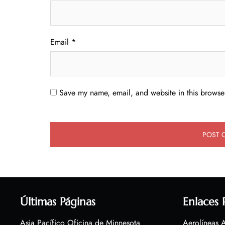
Email
*
Save my name, email, and website in this browser
Últimas Páginas
Enlaces 
Asia Pacífico Oficina de Minnesota
Aerolíneas A