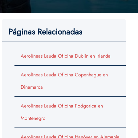
Páginas Relacionadas
Aerolíneas Lauda Oficina Dublín en Irlanda
Aerolíneas Lauda Oficina Copenhague en
Dinamarca
Aerolíneas Lauda Oficina Podgorica en
Montenegro
Aerolíneas Lauda Oficina Hanóver en Alemania