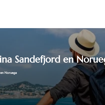
cina Sandefjord en Norue
d en Noruega