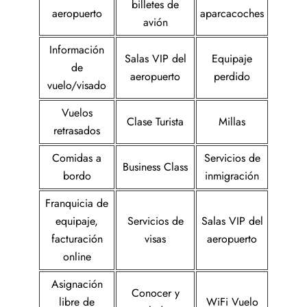
billetes de
aeropuerto
aparcacoches
avión
Información
Salas VIP del
Equipaje
de
aeropuerto
perdido
vuelo/visado
Vuelos
Clase Turista
Millas
retrasados
Comidas a
Servicios de
Business Class
bordo
inmigración
Franquicia de
equipaje,
Servicios de
Salas VIP del
facturación
visas
aeropuerto
online
Asignación
Conocer y
libre de
WiFi Vuelo