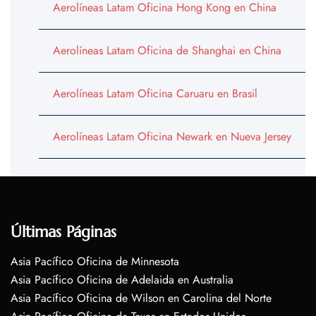
Aerolíneas Latam Oficina Hong Kong en China
Aerolíneas Latam Oficina de Shanghai en China
Aerolíneas Latam Oficina Caruaru en Brasil
Aerolíneas Latam Oficina Newark en Nueva Jersey
Últimas Páginas
Asia Pacífico Oficina de Minnesota
Asia Pacífico Oficina de Adelaida en Australia
Asia Pacífico Oficina de Wilson en Carolina del Norte