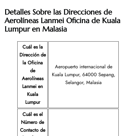
Detalles Sobre las Direcciones de
Aerolíneas Lanmei Oficina de Kuala
Lumpur en Malasia
Cuál es la
Dirección de
la Oficina
Aeropuerto internacional de
de
Kuala Lumpur, 64000 Sepang,
Aerolíneas
Selangor, Malasia
Lanmei
en
Kuala
Lumpur
Cuál es el
Número de
Contacto de