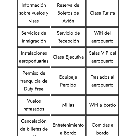
Información
Reserva de
sobre vuelos y
Boletos de
Clase Turista
visas
Avión
Servicios de
Servicio de
Wifi del
inmigración
Recepción
aeropuerto
Instalaciones
Salas VIP del
Clase Ejecutiva
aeroportuarias
aeropuerto
Permiso de
Equipaje
Traslados al
franquicia de
Perdido
aeropuerto
Duty Free
Vuelos
Millas
Wifi a bordo
retrasados
Cancelación
Entretenimiento
Comidas a
de billetes de
a Bordo
bordo