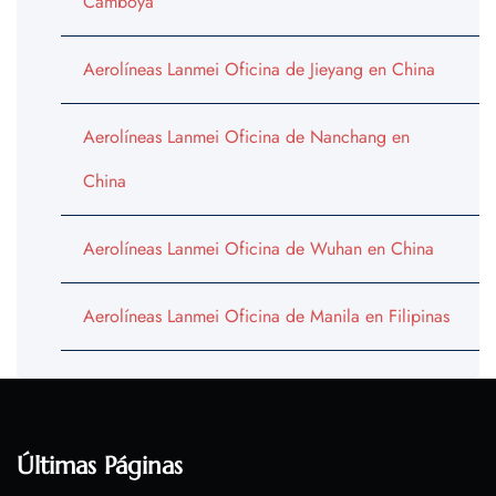
Camboya
Aerolíneas Lanmei Oficina de Jieyang en China
Aerolíneas Lanmei Oficina de Nanchang en
China
Aerolíneas Lanmei Oficina de Wuhan en China
Aerolíneas Lanmei Oficina de Manila en Filipinas
Últimas Páginas