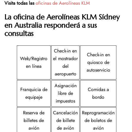
Visita todas las
oficinas de Aerolíneas KLM
La oficina de Aerolíneas KLM Sídney
en Australia responderá a sus
consultas
Check-in en
Check-in en
Web/Registro
el mostrador
quiosco de
en línea
del
autoservicio
aeropuerto
Asignación
Franquicia de
Comidas a
libre de
equipaje
bordo
impuestos
Reserva de
Cancelación
Reprogramación
billetes de
de billete
de boletos de
avión
de avión
avión