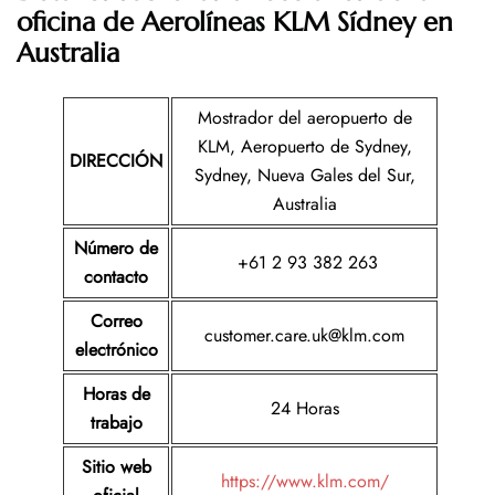
oficina de Aerolíneas KLM Sídney en
Australia
Mostrador del aeropuerto de
KLM, Aeropuerto de Sydney,
DIRECCIÓN
Sydney, Nueva Gales del Sur,
Australia
Número de
+61 2 93 382 263
contacto
Correo
customer.care.uk@klm.com
electrónico
Horas de
24 Horas
trabajo
Sitio web
https://www.klm.com/