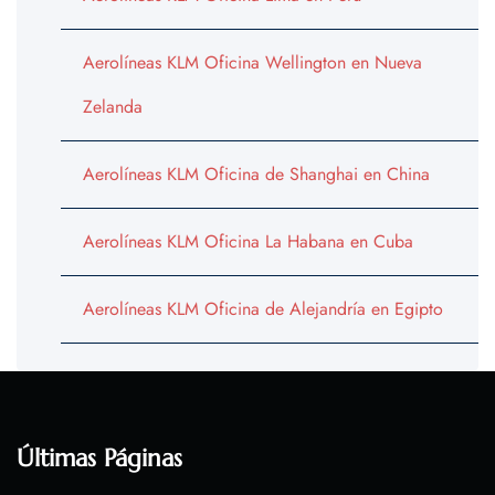
Aerolíneas KLM Oficina Wellington en Nueva
Zelanda
Aerolíneas KLM Oficina de Shanghai en China
Aerolíneas KLM Oficina La Habana en Cuba
Aerolíneas KLM Oficina de Alejandría en Egipto
Últimas Páginas