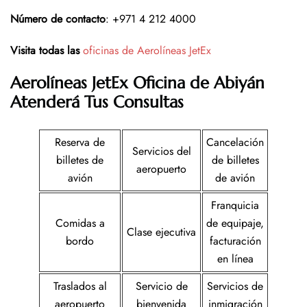
Número de contacto
: +971 4 212 4000
Visita todas las
oficinas de Aerolíneas JetEx
Aerolíneas JetEx Oficina de Abiyán
Atenderá Tus Consultas
Reserva de
Cancelación
Servicios del
billetes de
de billetes
aeropuerto
avión
de avión
Franquicia
Comidas a
de equipaje,
Clase ejecutiva
bordo
facturación
en línea
Traslados al
Servicio de
Servicios de
aeropuerto
bienvenida
inmigración