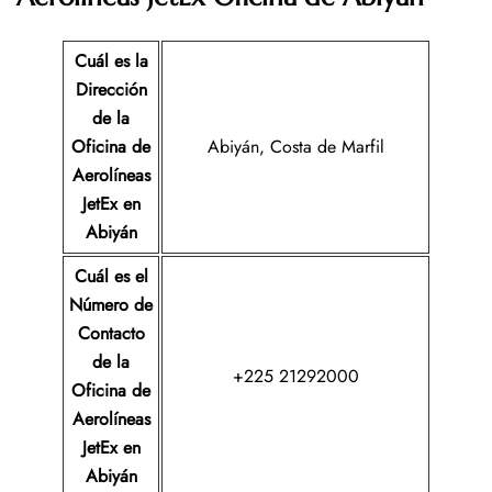
Cuál es la
Dirección
de la
Oficina de
Abiyán, Costa de Marfil
Aerolíneas
JetEx
en
Abiyán
Cuál es el
Número de
Contacto
de la
+225 21292000
Oficina de
Aerolíneas
JetEx
en
Abiyán