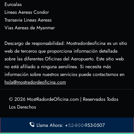
Euroalas
Lineas Aereas Condor
Transavia Lineas Aereas
Vias Aereas de Myanmar
Descargo de responsabilidad: Mostradordeoficina es un sitio
web de terceros que proporciona información detallada
sobre las diferentes Oficinas del Aeropuerto. Este sitio web
no está afiliado a ninguna aerolínea. Si necesita más
información sobre nuestros servicios puede contactarnos en
hola@mostradordeoficina.com
© 2026
MostRadordeOficina.com
|
Reservados Todos
Los Derechos
Sobre Nosotras
Llama Ahora: +𝟻𝟸-𝟾𝟶𝟶-953-0507
Descargo de Responsabilidad