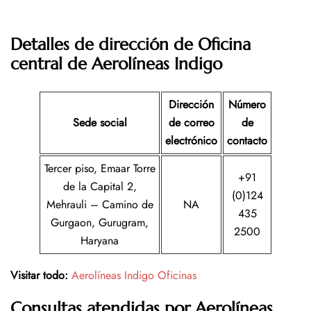
Detalles de dirección de Oficina
central de Aerolíneas Indigo
Dirección
Número
Sede social
de correo
de
electrónico
contacto
Tercer piso, Emaar Torre
+91
de la Capital 2,
(0)124
Mehrauli – Camino de
NA
435
Gurgaon, Gurugram,
2500
Haryana
Visitar todo:
Aerolíneas Indigo Oficinas
Consultas atendidas por Aerolíneas