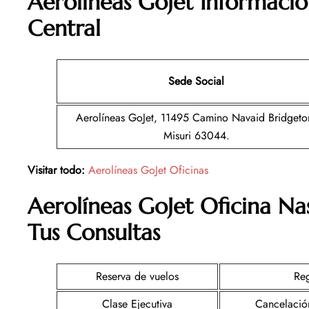
Aerolíneas GoJet Informació
Central
Sede Social
Aerolíneas GoJet, 11495 Camino Navaid Bridgeto
Misuri 63044.
Visitar todo:
Aerolíneas GoJet Oficinas
Aerolíneas GoJet
Oficina
Na
Tus Consultas
Reserva de vuelos
Reg
Clase Ejecutiva
Cancelació