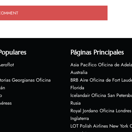
Populares
Páginas Principales
eroflot
Asia Pacífico Oficina de Adel
Australia
torias Georgianas Oficina
BRB Aire Oficina de Fort Laud
rán
Florida
o
Icelandair Oficina San Petersb
Aéreas
Rusia
Royal Jordano Oficina Londres
Inglaterra
LOT Polish Airlines New York O