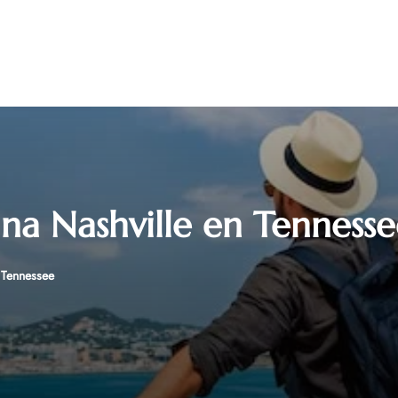
ina Nashville en Tenness
 Tennessee