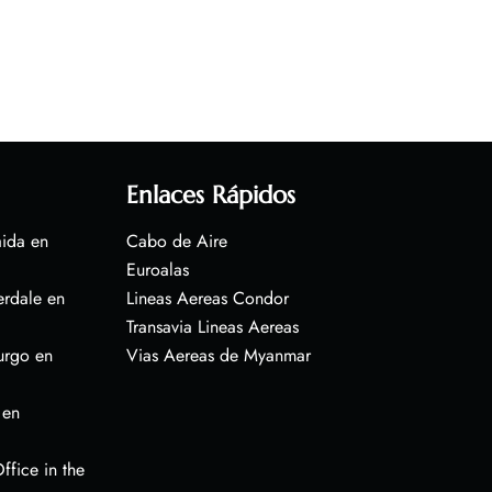
Enlaces Rápidos
aida en
Cabo de Aire
Euroalas
erdale en
Lineas Aereas Condor
Transavia Lineas Aereas
urgo en
Vias Aereas de Myanmar
 en
ffice in the