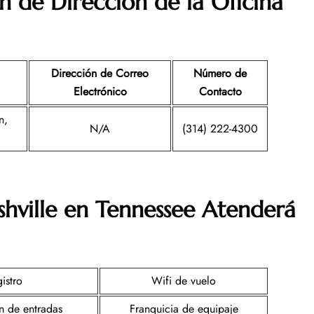
n de Dirección de la Oficina
Dirección de Correo
Número de
Electrónico
Contacto
n,
N/A
(314) 222-4300
shville en Tennessee
Atenderá
istro
Wifi de vuelo
n de entradas
Franquicia de equipaje