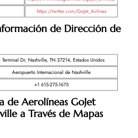
https://twitter.com/GoJet_Airlines
Información de Dirección de
1 Terminal Dr, Nashville, TN 37214, Estados Unidos
Aeropuerto Internacional de Nashville
+1 615-275-1675
a de Aerolíneas GoJet
ville a Través de Mapas