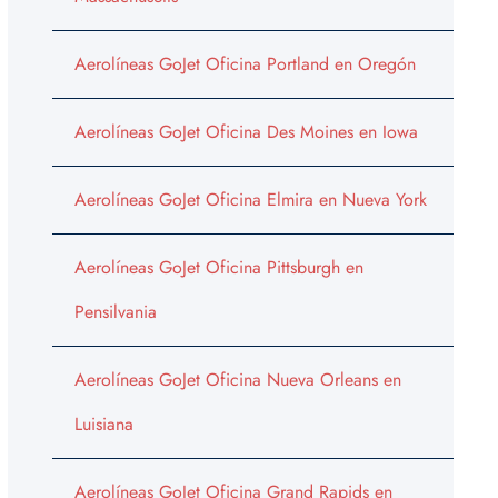
Aerolíneas GoJet Oficina Portland en Oregón
Aerolíneas GoJet Oficina Des Moines en Iowa
Aerolíneas GoJet Oficina Elmira en Nueva York
Aerolíneas GoJet Oficina Pittsburgh en
Pensilvania
Aerolíneas GoJet Oficina Nueva Orleans en
Luisiana
Aerolíneas GoJet Oficina Grand Rapids en