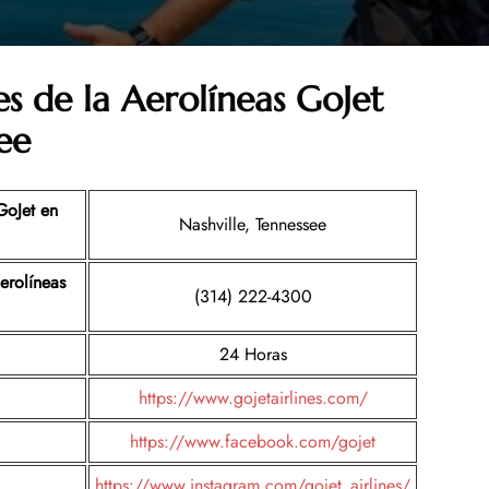
es de la
Aerolíneas GoJet
ee
GoJet
en
Nashville, Tennessee
erolíneas
(314) 222-4300
24 Horas
https://www.gojetairlines.com/
https://www.facebook.com/gojet
https://www.instagram.com/gojet_airlines/