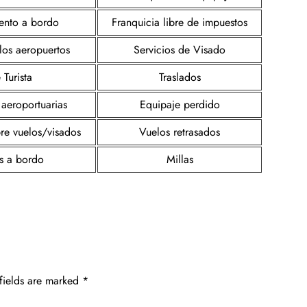
iento a bordo
Franquicia libre de impuestos
los aeropuertos
Servicios de Visado
 Turista
Traslados
 aeroportuarias
Equipaje perdido
re vuelos/visados
Vuelos retrasados
s a bordo
Millas
fields are marked
*