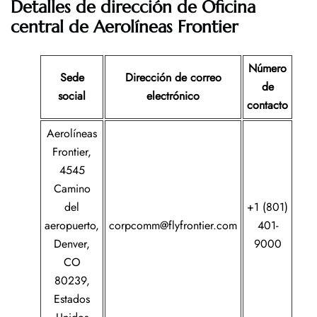
Detalles de dirección de Oficina
central de Aerolíneas Frontier
Número
Sede
Dirección de correo
de
social
electrónico
contacto
Aerolíneas
Frontier,
4545
Camino
del
+1 (801)
aeropuerto,
corpcomm@flyfrontier.com
401-
Denver,
9000
CO
80239,
Estados