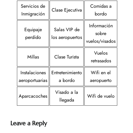
Servicios de
Comidas a
Clase Ejecutiva
Inmigración
bordo
Información
Equipaje
Salas VIP de
sobre
perdido
los aeropuertos
vuelos/visados
Vuelos
Millas
Clase Turista
retrasados
Instalaciones
Entretenimiento
Wifi en el
aeroportuarias
a bordo
aeropuerto
Visado a la
Aparcacoches
Wifi de vuelo
llegada
Leave a Reply