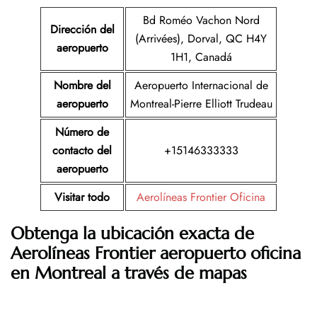
Bd Roméo Vachon Nord
Dirección del
(Arrivées), Dorval, QC H4Y
aeropuerto
1H1, Canadá
Nombre del
Aeropuerto Internacional de
aeropuerto
Montreal-Pierre Elliott Trudeau
Número de
contacto del
+15146333333
aeropuerto
Visitar todo
Aerolíneas Frontier Oficina
Obtenga la ubicación exacta de
Aerolíneas Frontier aeropuerto oficina
en Montreal a través de mapas