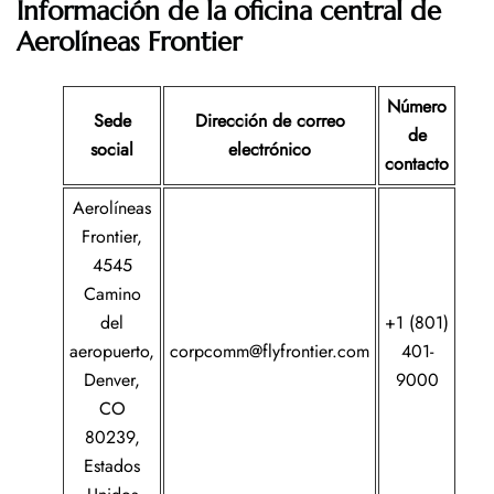
Información de la oficina central de
Aerolíneas Frontier
Número
Sede
Dirección de correo
de
social
electrónico
contacto
Aerolíneas
Frontier,
4545
Camino
del
+1 (801)
aeropuerto,
corpcomm@flyfrontier.com
401-
Denver,
9000
CO
80239,
Estados