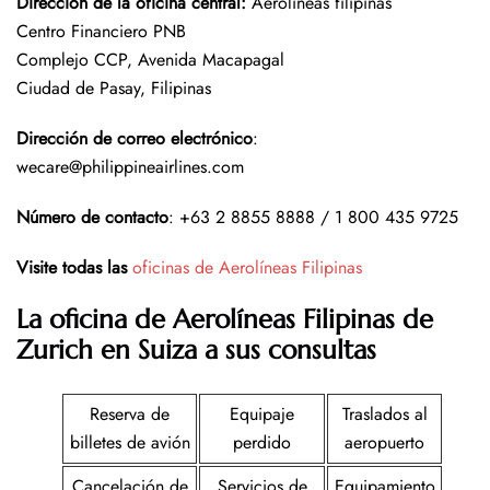
Dirección de la oficina central
:
Aerolíneas filipinas
Centro Financiero PNB
Complejo CCP, Avenida Macapagal
Ciudad de Pasay, Filipinas
Dirección de correo electrónico
:
wecare@philippineairlines.com
Número de contacto
: +63 2 8855 8888 / 1 800 435 9725
Visite todas las
oficinas de Aerolíneas Filipinas
La oficina de Aerolíneas Filipinas de
Zurich en Suiza a sus consultas
Reserva de
Equipaje
Traslados al
billetes de avión
perdido
aeropuerto
Cancelación de
Servicios de
Equipamiento