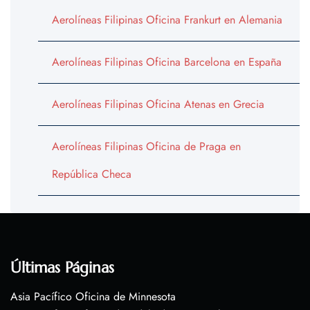
Aerolíneas Filipinas Oficina Frankurt en Alemania
Aerolíneas Filipinas Oficina Barcelona en España
Aerolíneas Filipinas Oficina Atenas en Grecia
Aerolíneas Filipinas Oficina de Praga en
República Checa
Últimas Páginas
Asia Pacífico Oficina de Minnesota