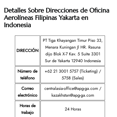
Detalles Sobre Direcciones de Oficina
Aerolíneas Filipinas Yakarta en
Indonesia
PT Tiga Khayangan Timur Piso 33,
Menara Kuningan Jl HR. Rasuna
DIRECCIÓN
dijo Blok X-7 Kav. 5 Suite 3301
Sur de Yakarta 12940 Indonesia
Número de
+62 21 3001 5757 (Ticketing) /
teléfono
5758 (Sales)
Correo
centralasia-office@apg-ga.com /
electrónico
kazakhstan@apg-ga.com
Horas de
24 Horas
trabajo