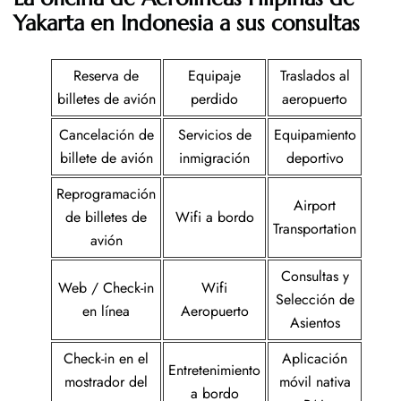
Yakarta en Indonesia a sus consultas
Reserva de
Equipaje
Traslados al
billetes de avión
perdido
aeropuerto
Cancelación de
Servicios de
Equipamiento
billete de avión
inmigración
deportivo
Reprogramación
Airport
de billetes de
Wifi a bordo
Transportation
avión
Consultas y
Web / Check-in
Wifi
Selección de
en línea
Aeropuerto
Asientos
Check-in en el
Aplicación
Entretenimiento
mostrador del
móvil nativa
a bordo