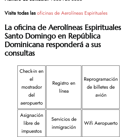
Visita todas las
oficinas de Aerolíneas Espirituales
La oficina de Aerolíneas Espirituales
Santo Domingo en República
Dominicana responderá a sus
consultas
Check-in en
el
Reprogramación
Registro en
mostrador
de billetes de
línea
del
avión
aeropuerto
Asignación
Servicios de
libre de
Wifi Aeropuerto
inmigración
impuestos