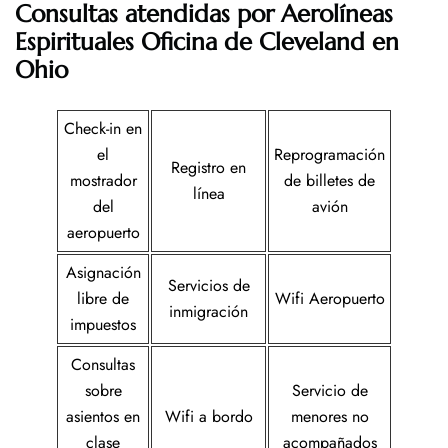
Consultas atendidas por Aerolíneas
Espirituales
Oficina de Cleveland en
Ohio
Check-in en
el
Reprogramación
Registro en
mostrador
de billetes de
línea
del
avión
aeropuerto
Asignación
Servicios de
libre de
Wifi Aeropuerto
inmigración
impuestos
Consultas
sobre
Servicio de
asientos en
Wifi a bordo
menores no
clase
acompañados