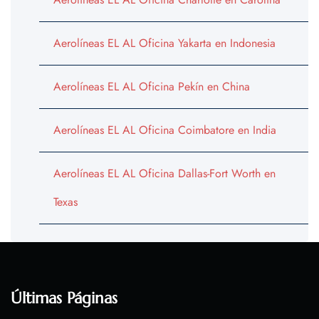
Aerolíneas EL AL Oficina Yakarta en Indonesia
Aerolíneas EL AL Oficina Pekín en China
Aerolíneas EL AL Oficina Coimbatore en India
Aerolíneas EL AL Oficina Dallas-Fort Worth en
Texas
Últimas Páginas