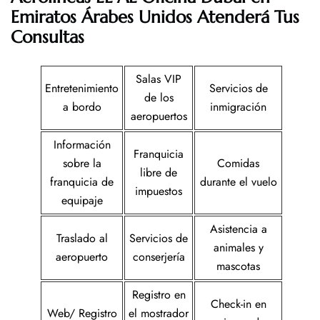
Emiratos Árabes Unidos
Atenderá Tus
Consultas
Salas VIP
Entretenimiento
Servicios de
de los
a bordo
inmigración
aeropuertos
Información
Franquicia
sobre la
Comidas
libre de
franquicia de
durante el vuelo
impuestos
equipaje
Asistencia a
Traslado al
Servicios de
animales y
aeropuerto
conserjería
mascotas
Registro en
Check-in en
Web/ Registro
el mostrador