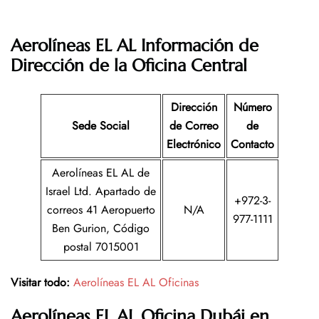
Aerolíneas EL AL Información de
Dirección de la Oficina Central
Dirección
Número
Sede Social
de Correo
de
Electrónico
Contacto
Aerolíneas EL AL de
Israel Ltd. Apartado de
+972-3-
correos 41 Aeropuerto
N/A
977-1111
Ben Gurion, Código
postal 7015001
Visitar todo:
Aerolíneas EL AL Oficinas
Aerolíneas EL AL
Oficina
Dubái en