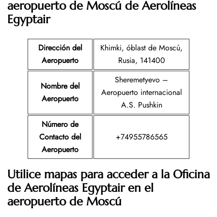
aeropuerto de Moscú
de Aerolíneas
Egyptair
Dirección del
Khimki, óblast de Moscú,
Aeropuerto
Rusia, 141400
Sheremetyevo –
Nombre del
Aeropuerto internacional
Aeropuerto
A.S. Pushkin
Número de
Contacto del
+74955786565
Aeropuerto
Utilice mapas para acceder a la Oficina
de Aerolíneas Egyptair en el
aeropuerto de Moscú