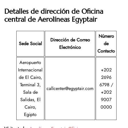
Detalles de dirección de Oficina
central de Aerolíneas Egyptair
Número
Dirección de Correo
Sede Social
de
Electrónico
Contacto
Aeropuerto
Internacional
+202
de El Cairo,
2696
Terminal 3,
6798 /
callcenter@egyptair.com
Sala de
+202
Salidas, El
9007
Cairo,
0000
Egipto