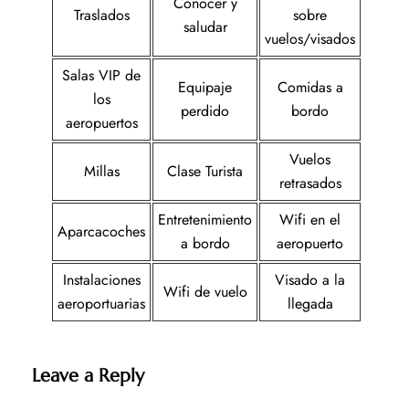
Conocer y
Traslados
sobre
saludar
vuelos/visados
Salas VIP de
Equipaje
Comidas a
los
perdido
bordo
aeropuertos
Vuelos
Millas
Clase Turista
retrasados
Entretenimiento
Wifi en el
Aparcacoches
a bordo
aeropuerto
Instalaciones
Visado a la
Wifi de vuelo
aeroportuarias
llegada
Leave a Reply