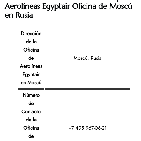
Aerolíneas Egyptair Oficina de Moscú
en Rusia
Dirección
de la
Oficina
de
Moscú, Rusia
Aerolíneas
Egyptair
en Moscú
Número
de
Contacto
de la
Oficina
+7 495 967-06-21
de