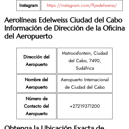
Instagram
https://instagram.com/flyedelweiss/
Aerolíneas Edelweiss Ciudad del Cabo
Información de Dirección de la Oficina
del Aeropuerto
Matroosfontein, Ciudad
Dirección del
del Cabo, 7490,
Aeropuerto
Sudáfrica
Nombre del
Aeropuerto Internacional
Aeropuerto
de Ciudad del Cabo
Número de
Contacto del
+27219371200
Aeropuerto
Obtenga la Ubicación Exacta de