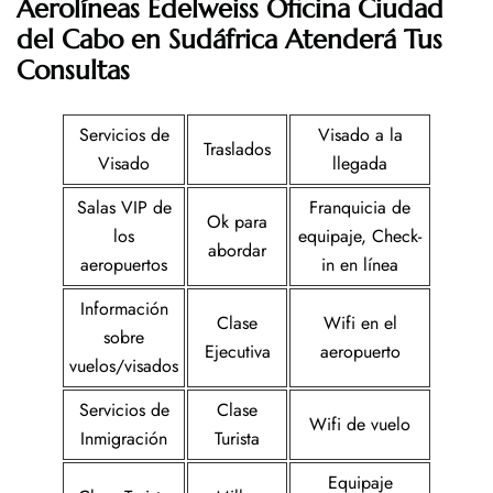
Aerolíneas Edelweiss
Oficina
Ciudad
del Cabo en Sudáfrica
Atenderá Tus
Consultas
Servicios de
Visado a la
Traslados
Visado
llegada
Salas VIP de
Franquicia de
Ok para
los
equipaje, Check-
abordar
aeropuertos
in en línea
Información
Clase
Wifi en el
sobre
Ejecutiva
aeropuerto
vuelos/visados
Servicios de
Clase
Wifi de vuelo
Inmigración
Turista
Equipaje