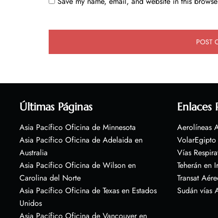
Save my name, email, and website in this browser
Últimas Páginas
Enlaces 
Asia Pacífico Oficina de Minnesota
Aerolíneas A
Asia Pacífico Oficina de Adelaida en
VolarEgipto
Australia
Vías Respira
Asia Pacífico Oficina de Wilson en
Teherán en I
Carolina del Norte
Transat Aére
Asia Pacífico Oficina de Texas en Estados
Sudán vías 
Unidos
Asia Pacífico Oficina de Vancouver en