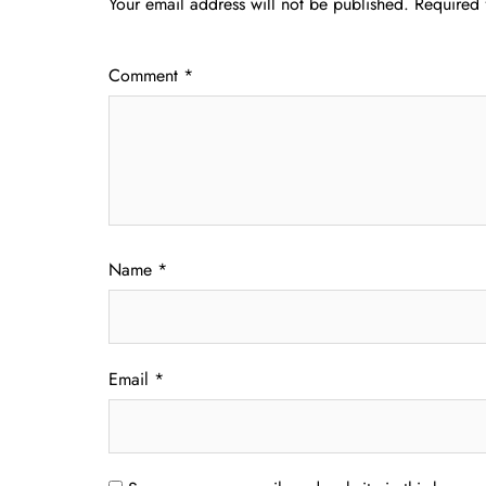
Your email address will not be published.
Required 
Comment
*
Name
*
Email
*