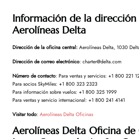
Información de la dirección 
Aerolíneas Delta
Dirección de la oficina central:
Aerolíneas Delta, 1030 Delt
Dirección de correo electrónico
: charter@delta.com
Número de contacto
: Para ventas y servicios: +1 800 221
Para socios SkyMiles: +1 800 323 2323
Para información sobre vuelos: +1 800 325 1999
Para ventas y servicio internacional: +1 800 241 4141
Visitar todo
:
Aerolíneas Delta Oficinas
Aerolíneas Delta Oficina de