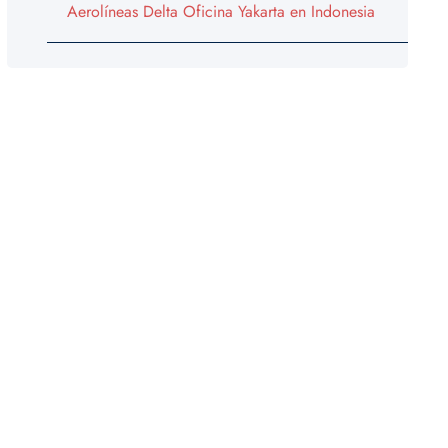
Aerolíneas Delta Oficina Yakarta en Indonesia