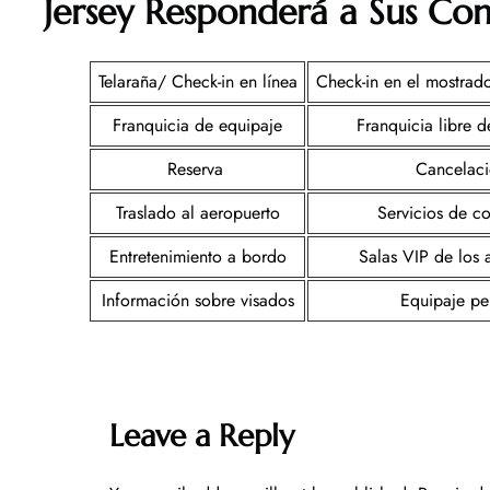
Jersey
Responderá a Sus Con
Telaraña/ Check-in en línea
Check-in en el mostrad
Franquicia de equipaje
Franquicia libre 
Reserva
Cancelac
Traslado al aeropuerto
Servicios de co
Entretenimiento a bordo
Salas VIP de los 
Información sobre visados
Equipaje pe
Leave a Reply