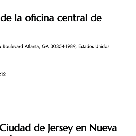
de la oficina central de
a Boulevard Atlanta, GA 30354-1989, Estados Unidos
 1212
 Ciudad de Jersey
en Nueva