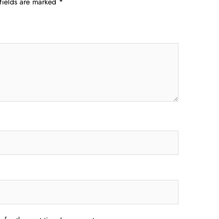
fields are marked
*