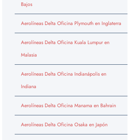
Bajos
Aerolíneas Delta Oficina Plymouth en Inglaterra
Aerolíneas Delta Oficina Kuala Lumpur en
Malasia
Aerolíneas Delta Oficina Indianápolis en
Indiana
Aerolíneas Delta Oficina Manama en Bahrain
Aerolíneas Delta Oficina Osaka en Japón