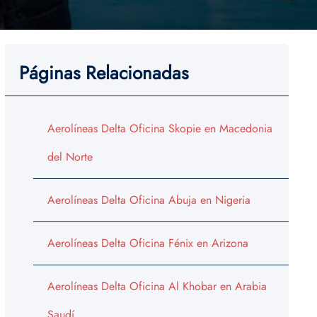
Páginas Relacionadas
Aerolíneas Delta Oficina Skopie en Macedonia
del Norte
Aerolíneas Delta Oficina Abuja en Nigeria
Aerolíneas Delta Oficina Fénix en Arizona
Aerolíneas Delta Oficina Al Khobar en Arabia
Saudí