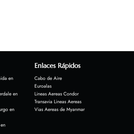
Enlaces Rápidos
aida en
Cabo de Aire
Euroalas
erdale en
Lineas Aereas Condor
Transavia Lineas Aereas
urgo en
Vias Aereas de Myanmar
 en