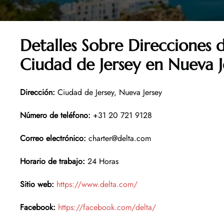
Detalles Sobre Direcciones 
Ciudad de Jersey en Nueva J
Dirección
:
Ciudad de Jersey, Nueva Jersey
Número de teléfono
:
+31 20 721 9128
Correo electrónico
:
charter@delta.com
Horario de trabajo
:
24 Horas
Sitio web
:
https://www.delta.com/
Facebook:
https://facebook.com/delta/