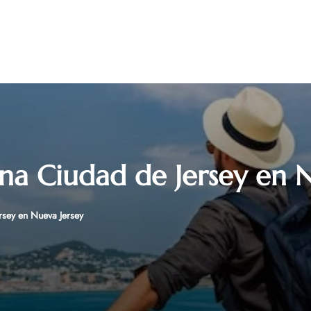
ina Ciudad de Jersey en 
rsey en Nueva Jersey