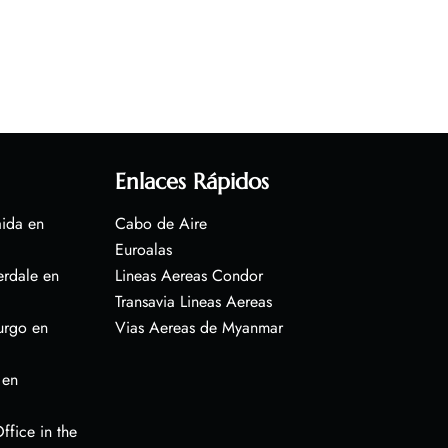
Enlaces Rápidos
aida en
Cabo de Aire
Euroalas
erdale en
Lineas Aereas Condor
Transavia Lineas Aereas
urgo en
Vias Aereas de Myanmar
 en
ffice in the