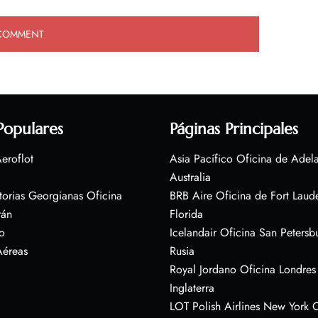
Populares
Páginas Principales
eroflot
Asia Pacífico Oficina de Adel
Australia
torias Georgianas Oficina
BRB Aire Oficina de Fort Laud
rán
Florida
o
Icelandair Oficina San Petersb
Aéreas
Rusia
Royal Jordano Oficina Londres
Inglaterra
LOT Polish Airlines New York O