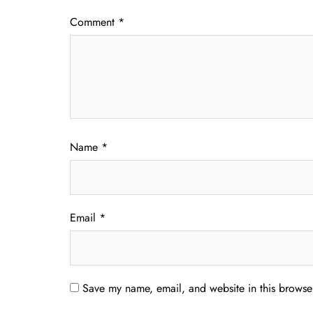
Comment
*
Name
*
Email
*
Save my name, email, and website in this browser