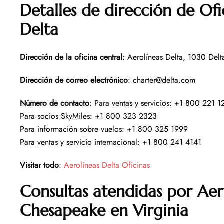
Detalles de dirección de Ofi
Delta
Dirección de la oficina central:
Aerolíneas Delta, 1030 Delt
Dirección de correo electrónico
: charter@delta.com
Número de contacto
: Para ventas y servicios: +1 800 221
Para socios SkyMiles: +1 800 323 2323
Para información sobre vuelos: +1 800 325 1999
Para ventas y servicio internacional: +1 800 241 4141
Visitar todo
:
Aerolíneas Delta Oficinas
Consultas atendidas por Aer
Chesapeake en Virginia