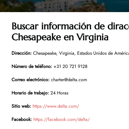
Buscar información de dirac
Chesapeake en Virginia
Dirección
:
Chesapeake, Virginia, Estados Unidos de Améric
Número de teléfono
:
+31 20 721 9128
Correo electrónico
:
charter@delta.com
Horario de trabajo
:
24 Horas
Sitio web
:
https://www.delta.com/
Facebook:
https://facebook.com/delta/