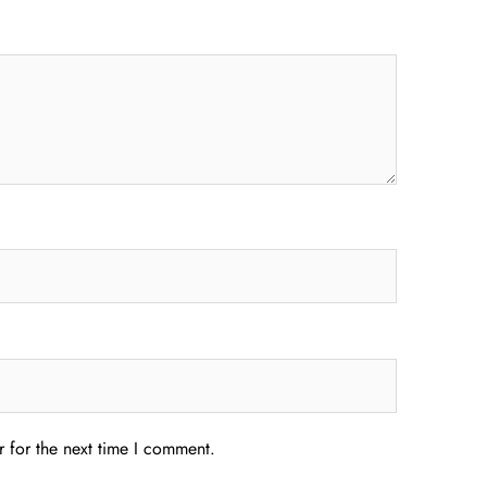
 for the next time I comment.