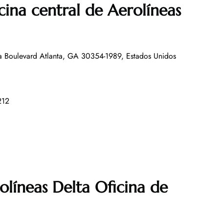
cina central de Aerolíneas
a Boulevard Atlanta, GA 30354-1989, Estados Unidos
 1212
olíneas Delta Oficina de