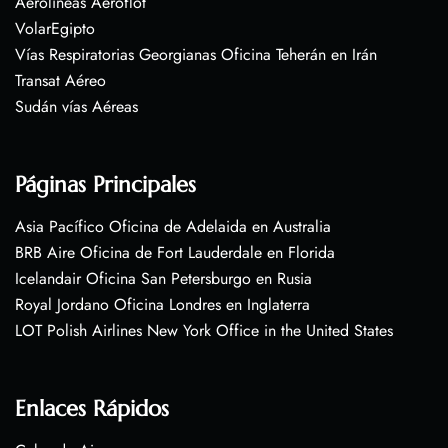
Aerolíneas Aeroflot
VolarEgipto
Vías Respiratorias Georgianas Oficina Teherán en Irán
Transat Aéreo
Sudán vías Aéreas
Páginas Principales
Asia Pacífico Oficina de Adelaida en Australia
BRB Aire Oficina de Fort Lauderdale en Florida
Icelandair Oficina San Petersburgo en Rusia
Royal Jordano Oficina Londres en Inglaterra
LOT Polish Airlines New York Office in the United States
Enlaces Rápidos