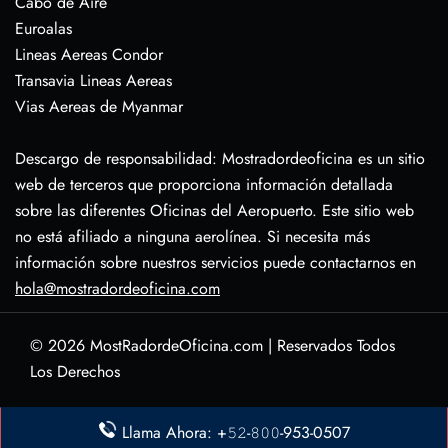
Cabo de Aire
Euroalas
Lineas Aereas Condor
Transavia Lineas Aereas
Vias Aereas de Myanmar
Descargo de responsabilidad: Mostradordeoficina es un sitio
web de terceros que proporciona información detallada
sobre las diferentes Oficinas del Aeropuerto. Este sitio web
no está afiliado a ninguna aerolínea. Si necesita más
información sobre nuestros servicios puede contactarnos en
hola@mostradordeoficina.com
© 2026
MostRadordeOficina.com
|
Reservados Todos
Los Derechos
Sobre Nosotras
Llama Ahora: +𝟻𝟸-𝟾𝟶𝟶-953-0507
Descargo de Responsabilidad