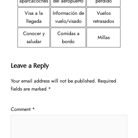
aparcacoches
del aeropuerto
perdido
Visa a la
Información de
Vuelos
llegada
vuelo/visado
retrasados
Conocer y
Comidas a
Millas
saludar
bordo
Leave a Reply
Your email address will not be published.
Required
fields are marked
*
Comment
*