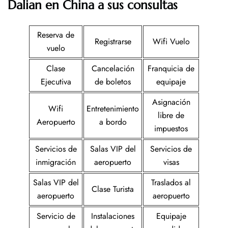
Dalian en China a sus consultas
Reserva de
Registrarse
Wifi Vuelo
vuelo
Clase
Cancelación
Franquicia de
Ejecutiva
de boletos
equipaje
Asignación
Wifi
Entretenimiento
libre de
Aeropuerto
a bordo
impuestos
Servicios de
Salas VIP del
Servicios de
inmigración
aeropuerto
visas
Salas VIP del
Traslados al
Clase Turista
aeropuerto
aeropuerto
Servicio de
Instalaciones
Equipaje