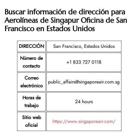
Buscar información de dirección para
Aerolíneas de Singapur Oficina de
San
Francisco en Estados Unidos
DIRECCIÓN
San Francisco, Estados Unidos
Número de
+1 833 727 0118
contacto
Correo
public_affairs@singaporeair.com.sg
electrónico
Horas de
24 hours
trabajo
Sitio web
https://www.singaporeair.com/
oficial