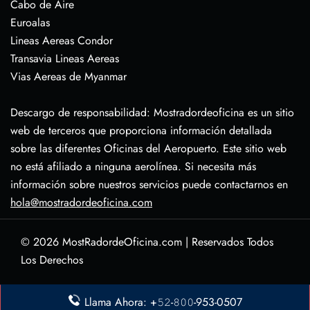
Cabo de Aire
Euroalas
Lineas Aereas Condor
Transavia Lineas Aereas
Vias Aereas de Myanmar
Descargo de responsabilidad: Mostradordeoficina es un sitio
web de terceros que proporciona información detallada
sobre las diferentes Oficinas del Aeropuerto. Este sitio web
no está afiliado a ninguna aerolínea. Si necesita más
información sobre nuestros servicios puede contactarnos en
hola@mostradordeoficina.com
© 2026
MostRadordeOficina.com
|
Reservados Todos
Los Derechos
Sobre Nosotras
Llama Ahora: +𝟻𝟸-𝟾𝟶𝟶-953-0507