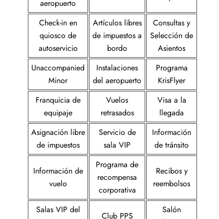
aeropuerto
Check-in en
Artículos libres
Consultas y
quiosco de
de impuestos a
Selección de
autoservicio
bordo
Asientos
Unaccompanied
Instalaciones
Programa
Minor
del aeropuerto
KrisFlyer
Franquicia de
Vuelos
Visa a la
equipaje
retrasados
llegada
Asignación libre
Servicio de
Información
de impuestos
sala VIP
de tránsito
Programa de
Información de
Recibos y
recompensa
vuelo
reembolsos
corporativa
Salas VIP del
Salón
Club PPS