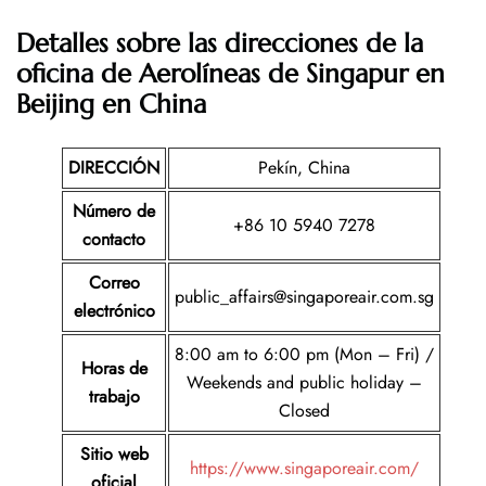
Detalles sobre las direcciones de la
oficina de Aerolíneas de Singapur en
Beijing en China
DIRECCIÓN
Pekín, China
Número de
+86 10 5940 7278
contacto
Correo
public_affairs@singaporeair.com.sg
electrónico
8:00 am to 6:00 pm (Mon – Fri) /
Horas de
Weekends and public holiday –
trabajo
Closed
Sitio web
https://www.singaporeair.com/
oficial