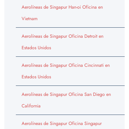
Aerolíneas de Singapur Han-oi Oficina en
Vietnam
Aerolíneas de Singapur Oficina Detroit en
Estados Unidos
Aerolíneas de Singapur Oficina Cincinnati en
Estados Unidos
Aerolíneas de Singapur Oficina San Diego en
California
Aerolíneas de Singapur Oficina Singapur