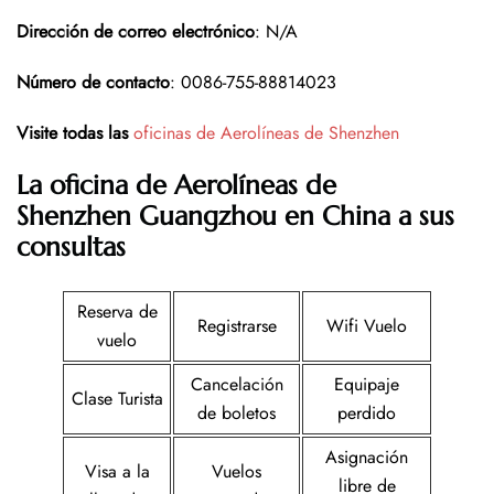
Dirección de correo electrónico
: N/A
Número de contacto
: 0086-755-88814023
Visite todas las
oficinas de Aerolíneas de Shenzhen
La oficina de Aerolíneas de
Shenzhen
Guangzhou en China
a sus
consultas
Reserva de
Registrarse
Wifi Vuelo
vuelo
Cancelación
Equipaje
Clase Turista
de boletos
perdido
Asignación
Visa a la
Vuelos
libre de