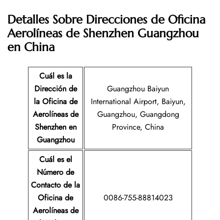
Detalles Sobre Direcciones de Oficina
Aerolíneas de Shenzhen Guangzhou
en China
Cuál es la
Dirección de
Guangzhou Baiyun
la Oficina de
International Airport, Baiyun,
Aerolíneas de
Guangzhou, Guangdong
Shenzhen en
Province, China
Guangzhou
Cuál es el
Número de
Contacto de la
Oficina de
0086-755-88814023
Aerolíneas de