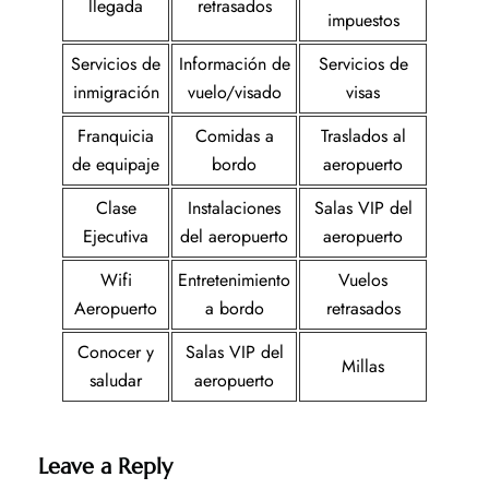
llegada
retrasados
impuestos
Servicios de
Información de
Servicios de
inmigración
vuelo/visado
visas
Franquicia
Comidas a
Traslados al
de equipaje
bordo
aeropuerto
Clase
Instalaciones
Salas VIP del
Ejecutiva
del aeropuerto
aeropuerto
Wifi
Entretenimiento
Vuelos
Aeropuerto
a bordo
retrasados
Conocer y
Salas VIP del
Millas
saludar
aeropuerto
Leave a Reply