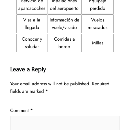
Servicio de
Instalaciones
Equipaje
aparcacoches
del aeropuerto
perdido
Visa a la
Información de
Vuelos
llegada
vuelo/visado
retrasados
Conocer y
Comidas a
Millas
saludar
bordo
Leave a Reply
Your email address will not be published.
Required
fields are marked
*
Comment
*