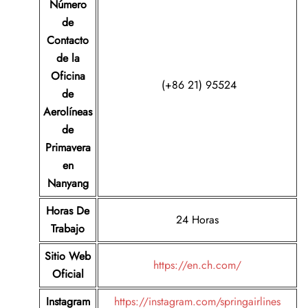
Número
de
Contacto
de la
Oficina
(+86 21) 95524
de
Aerolíneas
de
Primavera
en
Nanyang
Horas De
24 Horas
Trabajo
Sitio Web
https://en.ch.com/
Oficial
Instagram
https://instagram.com/springairlines