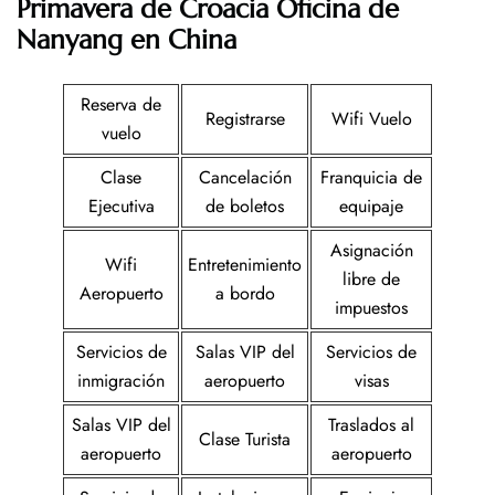
Primavera de Croacia Oficina de
Nanyang en China
Reserva de
Registrarse
Wifi Vuelo
vuelo
Clase
Cancelación
Franquicia de
Ejecutiva
de boletos
equipaje
Asignación
Wifi
Entretenimiento
libre de
Aeropuerto
a bordo
impuestos
Servicios de
Salas VIP del
Servicios de
inmigración
aeropuerto
visas
Salas VIP del
Traslados al
Clase Turista
aeropuerto
aeropuerto