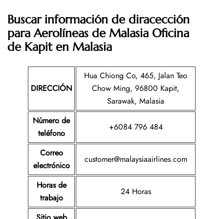
Buscar información de diracección
para Aerolíneas de Malasia Oficina
de Kapit en Malasia
Hua Chiong Co, 465, Jalan Teo
DIRECCIÓN
Chow Ming, 96800 Kapit,
Sarawak, Malasia
Número de
+6084 796 484
teléfono
Correo
customer@malaysiaairlines.com
electrónico
Horas de
24 Horas
trabajo
Sitio web