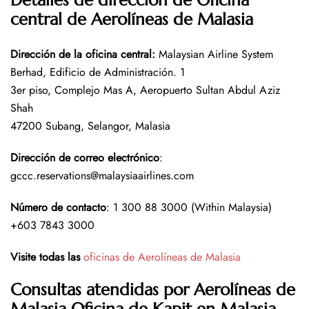
Detalles de dirección de Oficina
central de Aerolíneas de Malasia
Dirección de la oficina central
:
Malaysian Airline System
Berhad, Edificio de Administración. 1
3er piso, Complejo Mas A, Aeropuerto Sultan Abdul Aziz
Shah
47200 Subang, Selangor, Malasia
Dirección de correo electrónico
:
gccc.reservations@malaysiaairlines.com
Número de contacto
: 1 300 88 3000 (Within Malaysia)
+603 7843 3000
Visite todas las
oficinas de Aerolíneas de Malasia
Consultas atendidas por Aerolíneas de