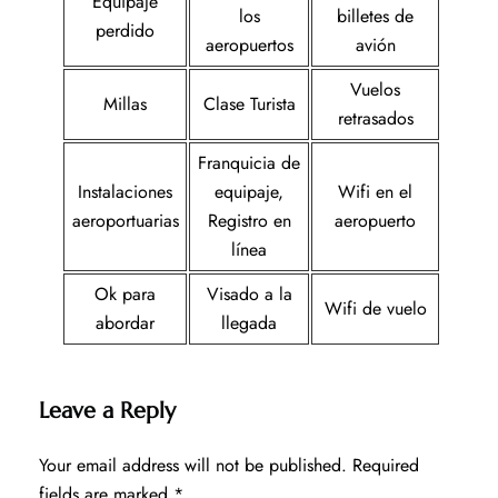
Equipaje
los
billetes de
perdido
aeropuertos
avión
Vuelos
Millas
Clase Turista
retrasados
Franquicia de
Instalaciones
equipaje,
Wifi en el
aeroportuarias
Registro en
aeropuerto
línea
Ok para
Visado a la
Wifi de vuelo
abordar
llegada
Leave a Reply
Your email address will not be published.
Required
fields are marked
*