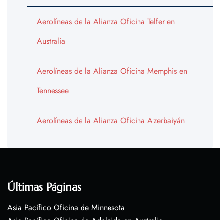
Aerolíneas de la Alianza Oficina Telfer en
Australia
Aerolíneas de la Alianza Oficina Memphis en
Tennessee
Aerolíneas de la Alianza Oficina Azerbaiyán
Últimas Páginas
Asia Pacífico Oficina de Minnesota