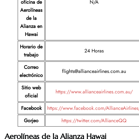
oficina de
N/A
Aerolíneas
de la
Alianza en
Hawai
Horario de
24 Horas
trabajo
Correo
flights@allianceairlines.com.au
electrónico
Sitio web
https://www.allianceairlines.com.au/
oficial
Facebook
https://www.facebook.com/AllianceAirlines
Gorjeo
https://twitter.com/AllianceQQ
Aerolíneas de la Alianza Hawai