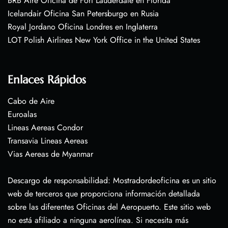
BRB Aire Oficina de Fort Lauderdale en Florida
Icelandair Oficina San Petersburgo en Rusia
Royal Jordano Oficina Londres en Inglaterra
LOT Polish Airlines New York Office in the United States
Enlaces Rápidos
Cabo de Aire
Euroalas
Lineas Aereas Condor
Transavia Lineas Aereas
Vias Aereas de Myanmar
Descargo de responsabilidad: Mostradordeoficina es un sitio
web de terceros que proporciona información detallada
sobre las diferentes Oficinas del Aeropuerto. Este sitio web
no está afiliado a ninguna aerolínea. Si necesita más