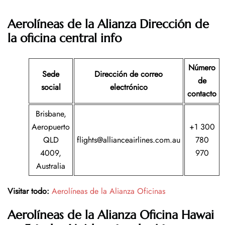
Aerolíneas de la Alianza Dirección de
la oficina central info
Número
Sede
Dirección de correo
de
social
electrónico
contacto
Brisbane,
Aeropuerto
+1 300
QLD
flights@allianceairlines.com.au
780
4009,
970
Australia
Visitar todo:
Aerolíneas de la Alianza Oficinas
Aerolíneas de la Alianza Oficina Hawai