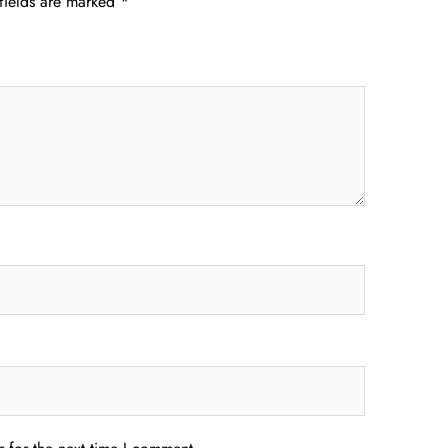
fields are marked
*