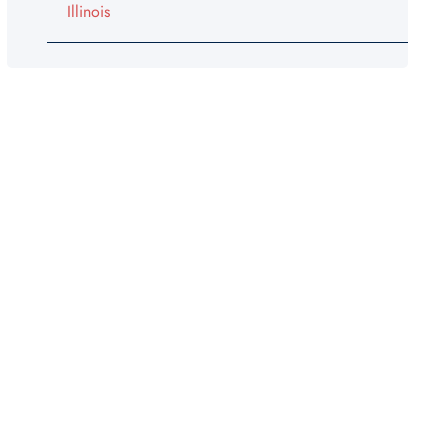
Illinois