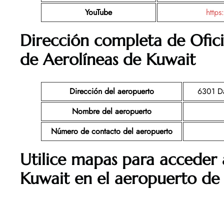
YouTube
http
Dirección completa de Ofic
de Aerolíneas de Kuwait
Dirección del aeropuerto
6301 Da
Nombre del aeropuerto
Número de contacto del aeropuerto
Utilice mapas para acceder 
Kuwait en el aeropuerto de