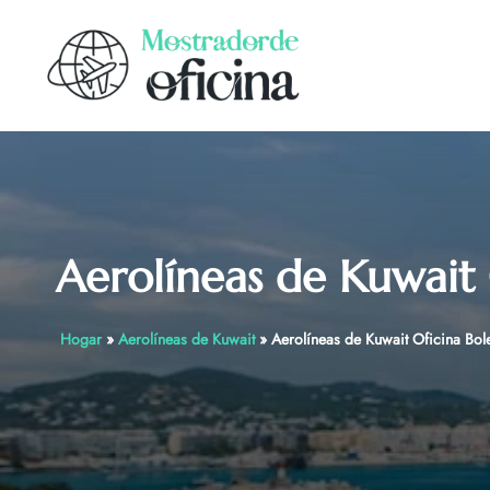
Skip
to
content
Aerolíneas de Kuwait 
Hogar
»
Aerolíneas de Kuwait
»
Aerolíneas de Kuwait Oficina Bol