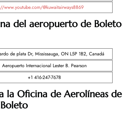
s://www.youtube.com/@kuwaitairways8869
ina del aeropuerto de Boleto
rdo de plata Dr, Mississauga, ON L5P 1B2, Canadá
Aeropuerto Internacional Lester B. Pearson
+1 416-247-7678
a la Oficina de Aerolíneas de
 Boleto