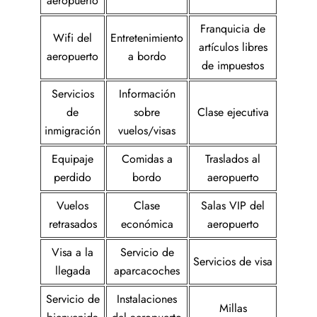
aeropuerto
Franquicia de
Wifi del
Entretenimiento
artículos libres
aeropuerto
a bordo
de impuestos
Servicios
Información
de
sobre
Clase ejecutiva
inmigración
vuelos/visas
Equipaje
Comidas a
Traslados al
perdido
bordo
aeropuerto
Vuelos
Clase
Salas VIP del
retrasados
económica
aeropuerto
Visa a la
Servicio de
Servicios de visa
llegada
aparcacoches
Servicio de
Instalaciones
Millas