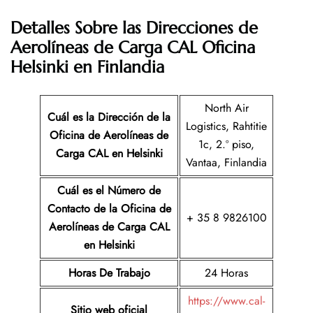
Detalles Sobre las Direcciones de
Aerolíneas de Carga CAL
Oficina
Helsinki en Finlandia
North Air
Cuál es la Dirección de la
Logistics, Rahtitie
Oficina de Aerolíneas de
1c, 2.º piso,
Carga CAL en Helsinki
Vantaa, Finlandia
Cuál es el Número de
Contacto de la Oficina de
+ 35 8 9826100
Aerolíneas de Carga CAL
en Helsinki
Horas De Trabajo
24 Horas
https://www.cal-
Sitio web oficial