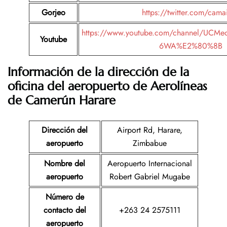
Gorjeo
https://twitter.com/cama
https://www.youtube.com/channel/UCM
Youtube
6WA%E2%80%8B
Información de la dirección de la
oficina del aeropuerto de Aerolíneas
de Camerún Harare
Dirección del
Airport Rd, Harare,
aeropuerto
Zimbabue
Nombre del
Aeropuerto Internacional
aeropuerto
Robert Gabriel Mugabe
Número de
contacto del
+263 24 2575111
aeropuerto