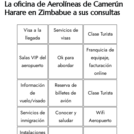
La oficina de Aerolíneas de Camerún
Harare en Zimbabue a sus consultas
Visa a la
Servicios de
Clase Turista
llegada
visas
Franquicia de
Salas VIP del
Ok para
equipaje,
aeropuerto
abordar
facturación
online
Información
Reserva de
de
billetes de
Clase Turista
vuelo/visado
avión
Servicios de
Conocer y
Wifi
inmigración
saludar
Aeropuerto
Instalaciones