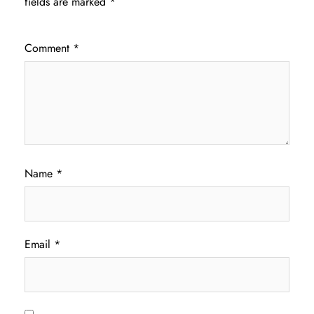
fields are marked
*
Comment
*
Name
*
Email
*