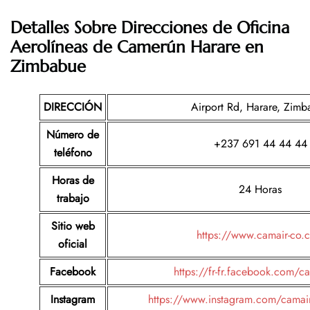
Detalles Sobre Direcciones de Oficina
Aerolíneas de Camerún Harare en
Zimbabue
DIRECCIÓN
Airport Rd, Harare, Zimb
Número de
+237 691 44 44 44
teléfono
Horas de
24 Horas
trabajo
Sitio web
https://www.camair-co.
oficial
Facebook
https://fr-fr.facebook.com/c
Instagram
https://www.instagram.com/camair