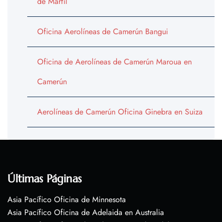
de Marfil
Oficina Aerolíneas de Camerún Bangui
Oficina de Aerolíneas de Camerún Maroua en
Camerún
Aerolíneas de Camerún Oficina Ginebra en Suiza
Últimas Páginas
Asia Pacífico Oficina de Minnesota
Asia Pacífico Oficina de Adelaida en Australia