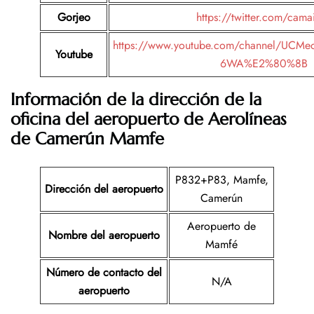
Gorjeo
https://twitter.com/cama
https://www.youtube.com/channel/UCM
Youtube
6WA%E2%80%8B
Información de la dirección de la
oficina del aeropuerto de Aerolíneas
de Camerún Mamfe
P832+P83, Mamfe,
Dirección del aeropuerto
Camerún
Aeropuerto de
Nombre del aeropuerto
Mamfé
Número de contacto del
N/A
aeropuerto