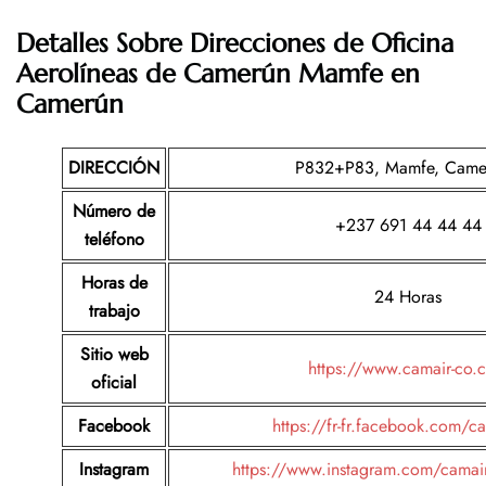
Detalles Sobre Direcciones de Oficina
Aerolíneas de Camerún Mamfe en
Camerún
DIRECCIÓN
P832+P83, Mamfe, Came
Número de
+237 691 44 44 44
teléfono
Horas de
24 Horas
trabajo
Sitio web
https://www.camair-co.
oficial
Facebook
https://fr-fr.facebook.com/c
Instagram
https://www.instagram.com/camair