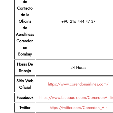
de
Contacto
de la
Oficina
+90 216 444 47 37
de
Aerolíneas
Corendon
en
Bombay
Horas De
24 Horas
Trabajo
Sitio Web
https://www.corendonairlines.com/
Oficial
Facebook
https://www.facebook.com/CorendonAirli
Twitter
https://twitter.com/Corendon_Air