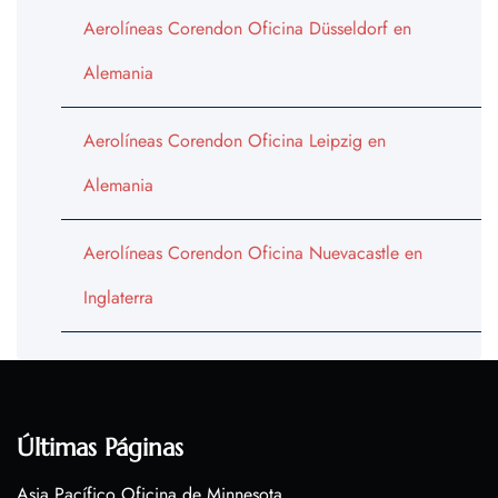
Aerolíneas Corendon Oficina Düsseldorf en
Alemania
Aerolíneas Corendon Oficina Leipzig en
Alemania
Aerolíneas Corendon Oficina Nuevacastle en
Inglaterra
Últimas Páginas
Asia Pacífico Oficina de Minnesota