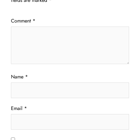
fields are marked
*
Comment
*
Name
*
Email
*