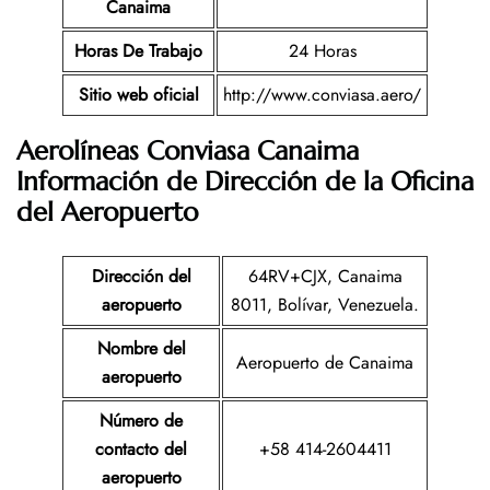
Canaima
Horas De Trabajo
24 Horas
Sitio web oficial
http://www.conviasa.aero/
Aerolíneas Conviasa Canaima
Información de Dirección de la Oficina
del Aeropuerto
Dirección del
64RV+CJX, Canaima
aeropuerto
8011, Bolívar, Venezuela.
Nombre del
Aeropuerto de Canaima
aeropuerto
Número de
contacto del
+58 414-2604411
aeropuerto