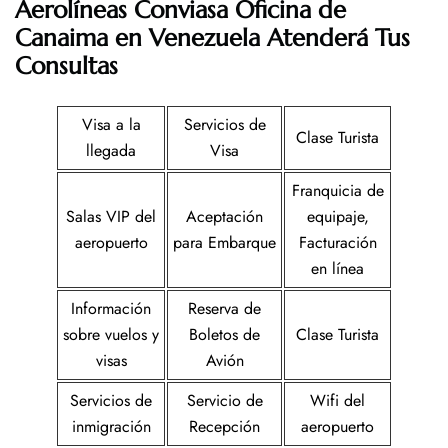
Aerolíneas Conviasa Oficina de
Canaima en Venezuela
Atenderá Tus
Consultas
Visa a la
Servicios de
Clase Turista
llegada
Visa
Franquicia de
Salas VIP del
Aceptación
equipaje,
aeropuerto
para Embarque
Facturación
en línea
Información
Reserva de
sobre vuelos y
Boletos de
Clase Turista
visas
Avión
Servicios de
Servicio de
Wifi del
inmigración
Recepción
aeropuerto